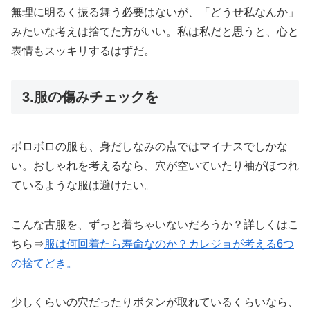
無理に明るく振る舞う必要はないが、「どうせ私なんか」
みたいな考えは捨てた方がいい。私は私だと思うと、心と
表情もスッキリするはずだ。
3.服の傷みチェックを
ボロボロの服も、身だしなみの点ではマイナスでしかな
い。おしゃれを考えるなら、穴が空いていたり袖がほつれ
ているような服は避けたい。
こんな古服を、ずっと着ちゃいないだろうか？詳しくはこ
ちら⇒
服は何回着たら寿命なのか？カレジョが考える6つ
の
捨てどき
。
少しくらいの穴だったりボタンが取れているくらいなら、