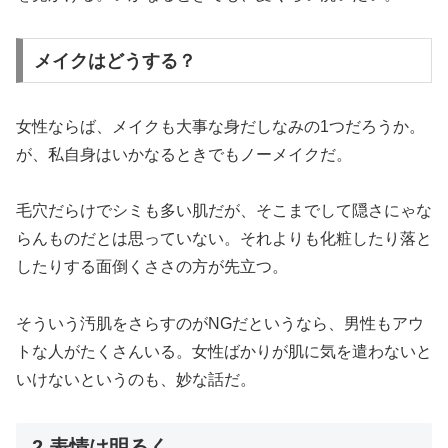
メイクはどうする？
女性ならば、メイクも大事な身だしなみの1つだろうか。
が、私自身はいかなるときでもノーメイクだ。
毛穴だらけでシミも多い肌だが、そこまでして隠さにゃな
らんものだとは思っていない。それよりも化粧したり落と
したりする面倒くささの方が先立つ。
そういう汚肌をさらすのがNGだというなら、男性もアウ
トな人がたくさんいる。女性ばかりが肌に気を遣わないと
いけないというのも、妙な話だ。
2.表情は明るく