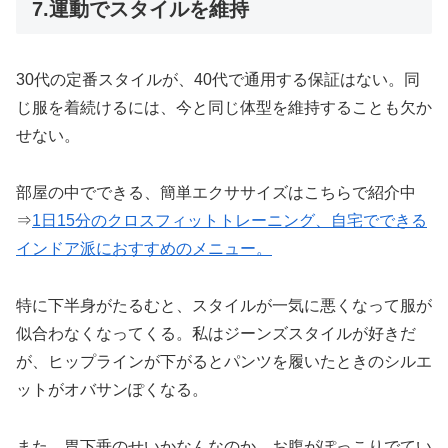
7.運動でスタイルを維持
30代の定番スタイルが、40代で通用する保証はない。同
じ服を着続けるには、今と同じ体型を維持することも欠か
せない。
部屋の中でできる、簡単エクササイズはこちらで紹介中
⇒
1日15分の
クロスフィット
トレーニング、自宅でできる
インドア派におすすめのメニュー。
特に下半身がたるむと、スタイルが一気に悪くなって服が
似合わなくなってくる。私はジーンズスタイルが好きだ
が、ヒップラインが下がるとパンツを履いたときのシルエ
ットがオバサンぽくなる。
また、胃下垂のせいかなんなのか、お腹がぽっこりでてい