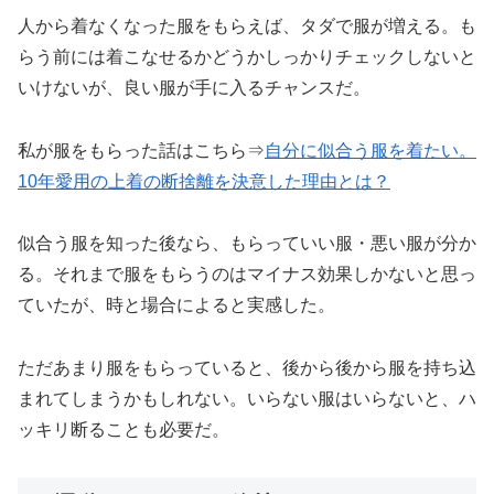
人から着なくなった服をもらえば、タダで服が増える。も
らう前には着こなせるかどうかしっかりチェックしないと
いけないが、良い服が手に入るチャンスだ。
私が服をもらった話はこちら⇒
自分に
似合う服
を着たい。
10年愛用の上着の断捨離を決意した理由とは？
似合う服を知った後なら、もらっていい服・悪い服が分か
る。それまで服をもらうのはマイナス効果しかないと思っ
ていたが、時と場合によると実感した。
ただあまり服をもらっていると、後から後から服を持ち込
まれてしまうかもしれない。いらない服はいらないと、ハ
ッキリ断ることも必要だ。