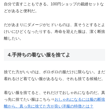
自分で直すこともできる。100円ショップの裁縫セットな
どがあると便利だ。
だがあまりにダメージがヒドいものは、直そうとするとよ
けいにひどくなったりする。寿命を迎えた服は、潔く断捨
離したい。
4.手持ちの着ない服を捨てよ
捨てた方がいいのは、ボロボロの服だけに限らない。まだ
着れるけど着てない服があるなら、それも捨てる候補だ。
着ない服を捨てると、それだけでおしゃれになるのだ。真
っ先に捨てたい服はこちら⇒
おしゃれ
になるには服の断捨
離から。真っ先に捨てた方が良い洋服の特徴とは？