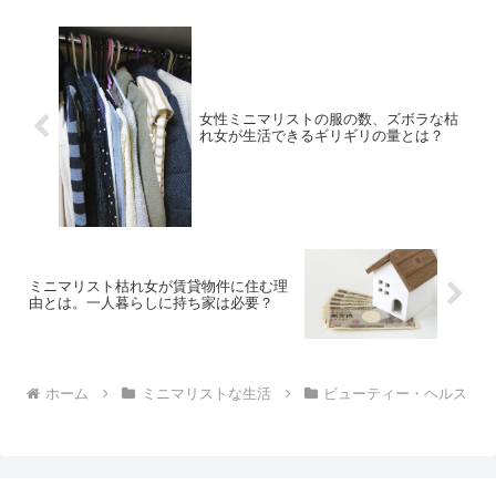
女性ミニマリストの服の数、ズボラな枯
れ女が生活できるギリギリの量とは？
ミニマリスト枯れ女が賃貸物件に住む理
由とは。一人暮らしに持ち家は必要？
ホーム
ミニマリストな生活
ビューティー・ヘルス