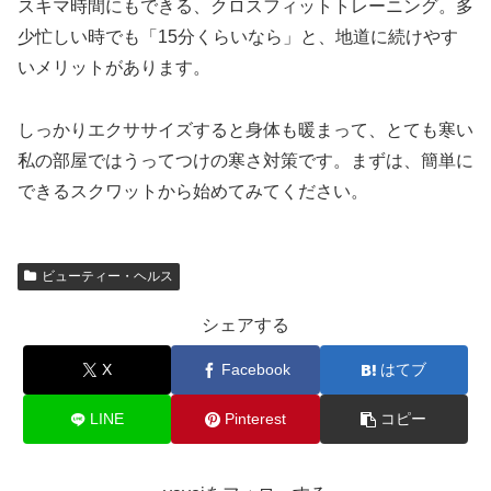
スキマ時間にもできる、クロスフィットトレーニング。多
少忙しい時でも「15分くらいなら」と、地道に続けやす
いメリットがあります。
しっかりエクササイズすると身体も暖まって、とても寒い
私の部屋ではうってつけの寒さ対策です。まずは、簡単に
できるスクワットから始めてみてください。
ビューティー・ヘルス
シェアする
X
Facebook
はてブ
LINE
Pinterest
コピー