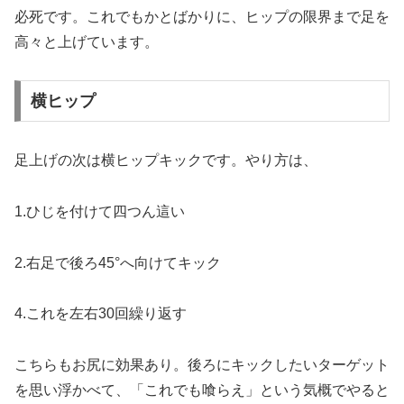
必死です。これでもかとばかりに、ヒップの限界まで足を
高々と上げています。
横ヒップ
足上げの次は横ヒップキックです。やり方は、
1.ひじを付けて四つん這い
2.右足で後ろ45°へ向けてキック
4.これを左右30回繰り返す
こちらもお尻に効果あり。後ろにキックしたいターゲット
を思い浮かべて、「これでも喰らえ」という気概でやると