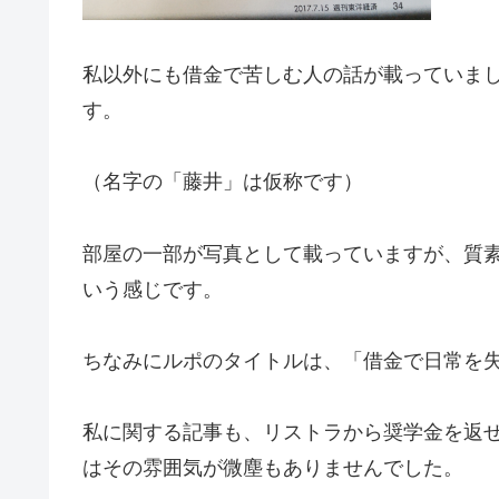
私以外にも借金で苦しむ人の話が載っていま
す。
（名字の「藤井」は仮称です）
部屋の一部が写真として載っていますが、質
いう感じです。
ちなみにルポのタイトルは、「借金で日常を
私に関する記事も、リストラから奨学金を返
はその雰囲気が微塵もありませんでした。