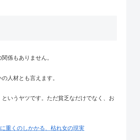
の関係もありません。
いの人材とも言えます。
」というヤツです。ただ貧乏なだけでなく、お
肩に重くのしかかる、枯れ女の現実