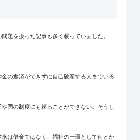
の問題を扱った記事も多く載っていました。
学金の返済ができずに自己破産する人までいる
囲や国の制度にも頼ることができない。そうし
本来は借金ではなく、福祉の一環として何とか