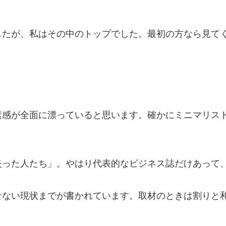
したが、私はその中のトップでした。最初の方なら見て
素感が全面に漂っていると思います。確かにミニマリス
失った人たち」。やはり代表的なビジネス誌だけあって
せない現状までが書かれています。取材のときは割りと