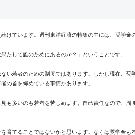
え続けています。週刊東洋経済の特集の中には、奨学金
は果たして誰のためにあるのか？」ということです。
来ない若者のための制度ではあります。しかし現在、奨
若者の首を締めている事情があります。
意見も多いのも若者を苦しめます。自己責任なので、周
者を育てることではないかと思います。ならば奨学金も