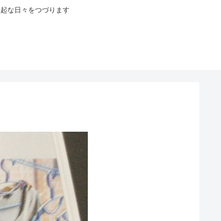
八起な日々をつづります