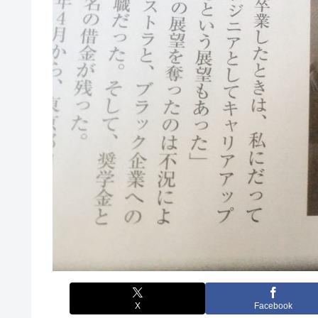
X
Facebook