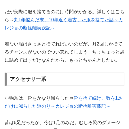
だが実際に服を捨てるのには時間がかかる。詳しくはこち
ら⇒
丸1年悩んだ末、10年近く着古した服を捨てた話～カ
レジョの断捨離
実践記
～
着ない服はさっさと捨てればいいのだが、月2回しか捨て
るチャンスがないのでつい忘れてしまう。ちょちょっと袋
に詰めて出すだけなんだから、もっとちゃんとしたい。
アクセサリー系
小物系は、靴をかなり減らした⇒
靴を捨て続け、数を1足
だけに減らした道のり～カレジョの断捨離
実践記
～
昔は6足だったが、今は1足のみだ。むしろ靴のダメージ