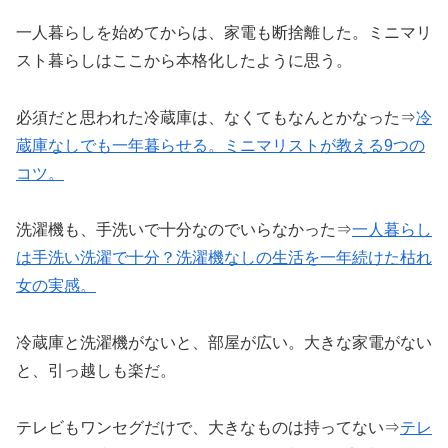
一人暮らしを始めてからは、家電も断捨離した。ミニマリ
スト暮らしはここから本格化したように思う。
必須だと思われた冷蔵庫は、なくてもなんとかなった⇒
冷
蔵庫
なしでも一年暮らせる。ミニマリストが教える9つの
コツ。
洗濯機も、手洗いで十分なのでいらなかった⇒
一人暮らし
は手洗い洗濯で十分？
洗濯機
なしの生活を一年続けた枯れ
女の実感。
冷蔵庫と洗濯機がないと、部屋が広い。大きな家電がない
と、引っ越しも楽だ。
テレビもワンセグだけで、大きなものは持ってない⇒
テレ