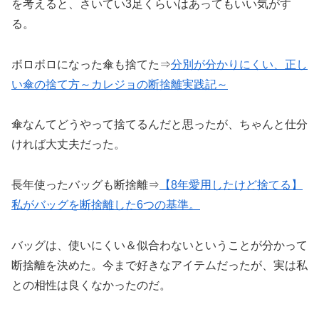
を考えると、さいてい3足くらいはあってもいい気がす
る。
ボロボロになった傘も捨てた⇒
分別が分かりにくい、正し
い
傘
の捨て方～カレジョの断捨離実践記～
傘なんてどうやって捨てるんだと思ったが、ちゃんと仕分
ければ大丈夫だった。
長年使ったバッグも断捨離⇒
【8年愛用したけど捨てる】
私がバッグを断捨離した6つの基準。
バッグは、使いにくい＆似合わないということが分かって
断捨離を決めた。今まで好きなアイテムだったが、実は私
との相性は良くなかったのだ。