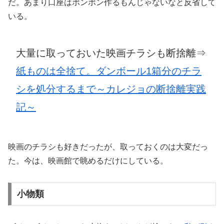
だ。あまり口座はポンポン作るもんじゃないなと反省して
いる。
大量に取っておいた映画チラシも断捨離⇒
紙ものは全捨て。ダンボール1箱分のチラ
シを処分するまで～カレジョの断捨離
実践
記
～
映画のチラシも好きだったが、取っておくのは大変だっ
た。今は、映画館で眺めるだけにしている。
小物類