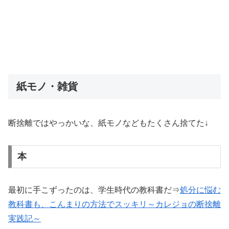
紙モノ・雑貨
断捨離ではやっかいな、紙モノなどもたくさん捨てた↓
本
最初に手こずったのは、学生時代の教科書だ⇒
処分に悩む
教科書も、こんまりの方法でスッキリ～カレジョの断捨離
実践記
～