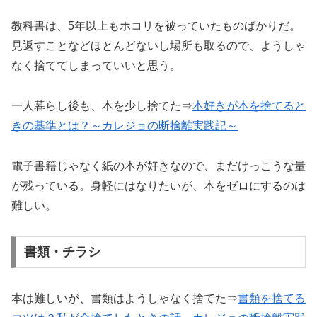
教科書は、5年以上もホコリを被っていたものばかりだ。
見返すことなどほとんどないし場所も取るので、ようしゃ
なく捨ててしまっていいと思う。
一人暮らし後も、本を少し捨てた⇒
本好きが本を捨てると
きの基準とは？～カレジョの断捨離
実践記
～
電子書籍じゃなく紙の本が好きなので、まだけっこうな量
が残っている。身軽にはなりたいが、本をゼロにするのは
難しい。
書類・チラシ
本は難しいが、書類はようしゃなく捨てた⇒
書類を捨てる