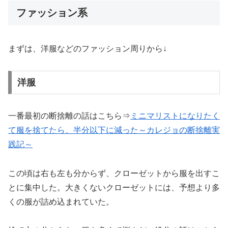
ファッション系
まずは、洋服などのファッション周りから↓
洋服
一番最初の断捨離の話はこちら⇒
ミニマリストになりたく
て服を捨てたら、半分以下に減った～カレジョの断捨離
実
践記
～
この頃は右も左も分からず、クローゼットから服を出すこ
とに集中した。大きくないクローゼットには、予想より多
くの服が詰め込まれていた。