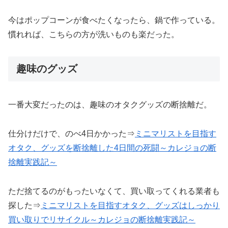
今はポップコーンが食べたくなったら、鍋で作っている。
慣れれば、こちらの方が洗いものも楽だった。
趣味のグッズ
一番大変だったのは、趣味のオタクグッズの断捨離だ。
仕分けだけで、のべ4日かかった⇒
ミニマリストを目指す
オタク、グッズを断捨離した4日間の死闘～カレジョの断
捨離
実践記
～
ただ捨てるのがもったいなくて、買い取ってくれる業者も
探した⇒
ミニマリストを目指すオタク、グッズはしっかり
買い取りでリサイクル～カレジョの断捨離
実践記
～