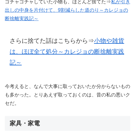
ゴチャゴチャしていた小物も、ほとんど捨てた⇒
私が引き
出しの中身を片付けて、9割減らした道のり～カレジョの
断捨離
実践記～
さらに捨てた話はこちらから⇒
小物や雑貨
は、ほぼ全て処分～カレジョの断捨離
実践
記
～
今考えると、なんで大事に取っておいたか分からないもの
も多かった。とりあえず取っておくのは、昔の私の悪いク
セだ。
家具・家電