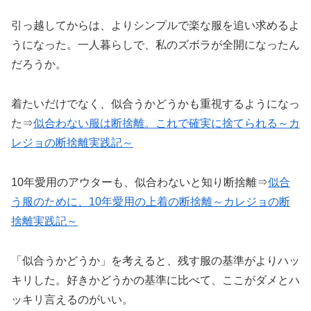
引っ越してからは、よりシンプルで楽な服を追い求めるよ
うになった。一人暮らしで、私のズボラが全開になったん
だろうか。
着たいだけでなく、似合うかどうかも重視するようになっ
た⇒
似合わない服は断捨離。これで確実に捨てられる～カ
レジョの断捨離
実践記
～
10年愛用のアウターも、似合わないと知り断捨離⇒
似合
う服のために、10年愛用の上着の断捨離～カレジョの断
捨離
実践記
～
「似合うかどうか」を考えると、残す服の基準がよりハッ
キリした。好きかどうかの基準に比べて、ここがダメとハ
ッキリ言えるのがいい。