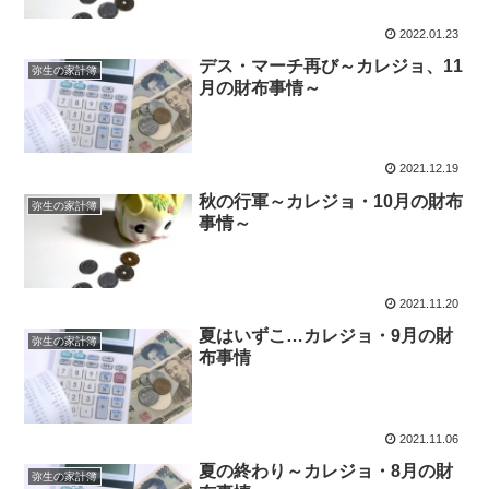
2022.01.23
デス・マーチ再び～カレジョ、11
弥生の家計簿
月の財布事情～
2021.12.19
秋の行軍～カレジョ・10月の財布
弥生の家計簿
事情～
2021.11.20
夏はいずこ…カレジョ・9月の財
弥生の家計簿
布事情
2021.11.06
夏の終わり～カレジョ・8月の財
弥生の家計簿