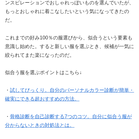
ンスピレーションでおしゃれっぽいものを選んでいたが、
もっとおしゃれに着こなしたいという気になってきたの
だ。
これまでの好み100％の服選びから、似合うという要素も
意識し始めた。すると新しい服を選ぶとき、候補が一気に
絞られてまた楽になったのだ。
似合う服を選ぶポイントはこちら↓
・
試してびっくり。自分のパーソナル
カラー
診断が簡単・
確実にできる超おすすめの方法。
・
骨格
診断を自己診断する7つのコツ。自分に似合う服が
分からないときの対処法とは。