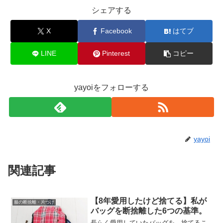
シェアする
X
Facebook
はてブ
LINE
Pinterest
コピー
yayoiをフォローする
yayoi
関連記事
【8年愛用したけど捨てる】私が
服の断捨離・片づけ
バッグを断捨離した6つの基準。
長らく愛用していたバッグを、捨てるこ