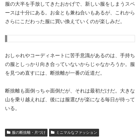
服の大半を手放してきたおかげで、新しい服をしまうスペ
ースは十分にある。お金とも兼ね合いもあるが、これから
さらにこだわった服に買い換えていくのが楽しみだ。
おしゃれやコーディネートに苦手意識があるのは、手持ち
の服としっかり向き合っていないからじゃなかろうか。服
を見つめ直すには、断捨離が一番の近道だ。
断捨離も面倒っちゃ面倒だが、それは最初だけだ。大きな
山を乗り越えれば、後には服選びが楽になる毎日が待って
いる。
服の断捨離・片づけ
ミニマルなファッション