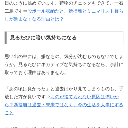
日のように眺めています。荷物のチェックもできて、一石
二鳥です⇒
段ボール収納だと、断捨離とミニマリスト暮ら
しが進まなくなる理由とは？
見るたびに暗い気持ちになる
思い出の中には、嫌なもの、気分が沈むものもないでしょ
うか。見るたびにネガティブな気持ちになるなら、余計に
取っておく理由はありません。
「あの頃は良かった」と過去ばかり見てしまうものも、手
放した方が良いです⇒
ものが捨てられない原因は怖いか
ら？断捨離は過去・未来ではなく、今の生活を大事にする
こと