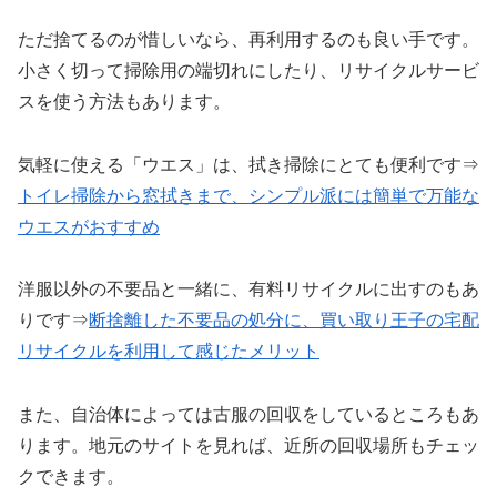
ただ捨てるのが惜しいなら、再利用するのも良い手です。
小さく切って掃除用の端切れにしたり、リサイクルサービ
スを使う方法もあります。
気軽に使える「ウエス」は、拭き掃除にとても便利です⇒
トイレ掃除から窓拭きまで、シンプル派には簡単で万能な
ウエスがおすすめ
洋服以外の不要品と一緒に、有料リサイクルに出すのもあ
りです⇒
断捨離した不要品の処分に、買い取り王子の宅配
リサイクルを利用して感じたメリット
また、自治体によっては古服の回収をしているところもあ
ります。地元のサイトを見れば、近所の回収場所もチェッ
クできます。