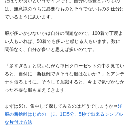
たほうが良いというサインです。自分の感覚というもの
は、無意識のうちに必要なものとそうでないものを仕分け
ているように思います。
服が多いか少ないかは自分の問題なので、100着で丁度よ
い人もいれば、50着でも多いと感じる人もいます。数に
関係なく、自分が多いと思えば多いのです。
「多すぎる」と思いながら每日クローゼットの中を見てい
ると、自然に「断捨離できそうな服はないか？」とアンテ
ナを張るように。そうして意識すると、今まで気づかなか
った不要な服も見えてきます。
まずは5分、集中して探してみるのはどうでしょうか⇒
洋
服の断捨離はじめの一歩。1日5分、5秒で出来るシンプル
な片付け方法