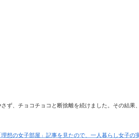
やさず、チョコチョコと断捨離を続けました。その結果
「理想の女子部屋」記事を見たので、一人暮らし女子の