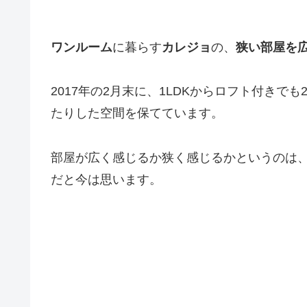
ワンルーム
に暮らす
カレジョ
の、
狭い部屋を
2017年の2月末に、1LDKからロフト付き
たりした空間を保てています。
部屋が広く感じるか狭く感じるかというのは
だと今は思います。