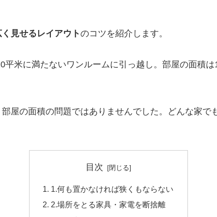
広く見せるレイアウト
のコツを紹介します。
でも20平米に満たないワンルームに引っ越し。部屋の面積
、部屋の面積の問題ではありませんでした。どんな家で
目次
1.何も置かなければ狭くもならない
2.場所をとる家具・家電を断捨離