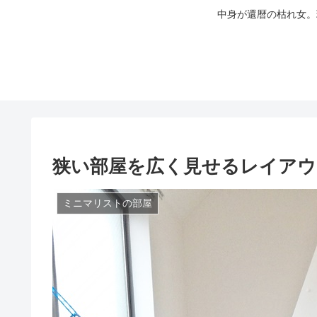
中身が還暦の枯れ女。
狭い部屋を広く見せるレイア
ミニマリストの部屋