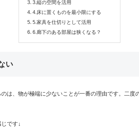
3.縦の空間を活用
4.床に置くものを最小限にする
5.家具を仕切りとして活用
6.廊下のある部屋は狭くなる？
ない
るのは、物が極端に少ないことが一番の理由です。二度
。
じです↓