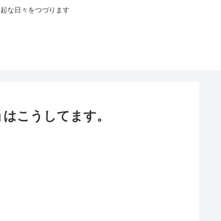
八起な日々をつづります
ョはこうしてます。