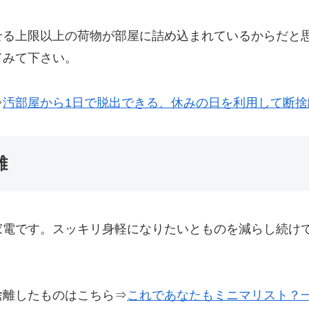
せる上限以上の荷物が部屋に詰め込まれているからだと
てみて下さい。
⇒
汚部屋から1日で脱出できる、休みの日を利用して断捨
離
家電です。スッキリ身軽になりたいとものを減らし続け
捨離したものはこちら⇒
これであなたもミニマリスト？