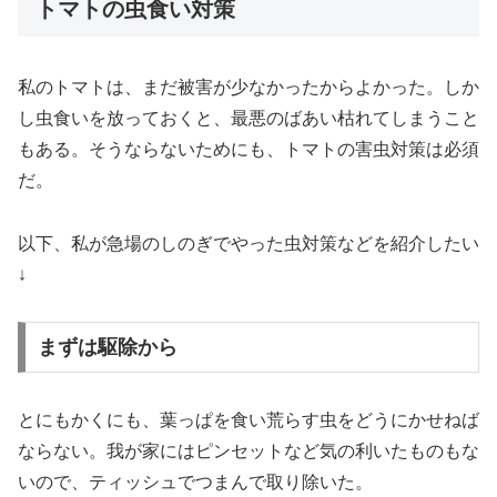
トマトの虫食い対策
私のトマトは、まだ被害が少なかったからよかった。しか
し虫食いを放っておくと、最悪のばあい枯れてしまうこと
もある。そうならないためにも、トマトの害虫対策は必須
だ。
以下、私が急場のしのぎでやった虫対策などを紹介したい
↓
まずは駆除から
とにもかくにも、葉っぱを食い荒らす虫をどうにかせねば
ならない。我が家にはピンセットなど気の利いたものもな
いので、ティッシュでつまんで取り除いた。