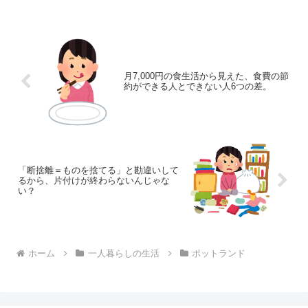
月7,000円の食生活から見えた、食費の節
約ができる人とできない人6つの差。
「断捨離＝ものを捨てる」と勘違いして
るから、片付けが終わらないんじゃな
い？
ホーム
一人暮らしの生活
ポットランド