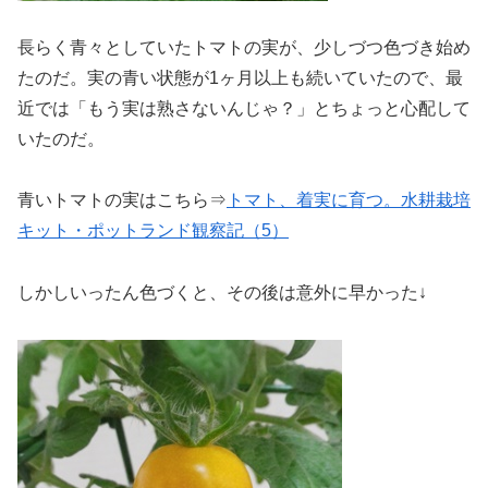
長らく青々としていたトマトの実が、少しづつ色づき始め
たのだ。実の青い状態が1ヶ月以上も続いていたので、最
近では「もう実は熟さないんじゃ？」とちょっと心配して
いたのだ。
青いトマトの実はこちら⇒
トマト、着実に育つ。水耕栽培
キット・
ポットランド
観察記（5）
しかしいったん色づくと、その後は意外に早かった↓