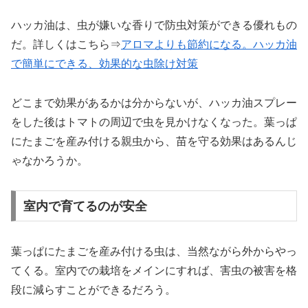
ハッカ油は、虫が嫌いな香りで防虫対策ができる優れもの
だ。詳しくはこちら⇒
アロマよりも節約になる。
ハッカ油
で簡単にできる、効果的な虫除け対策
どこまで効果があるかは分からないが、ハッカ油スプレー
をした後はトマトの周辺で虫を見かけなくなった。葉っぱ
にたまごを産み付ける親虫から、苗を守る効果はあるんじ
ゃなかろうか。
室内で育てるのが安全
葉っぱにたまごを産み付ける虫は、当然ながら外からやっ
てくる。室内での栽培をメインにすれば、害虫の被害を格
段に減らすことができるだろう。