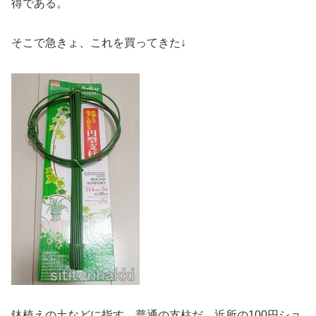
得である。
そこで急きょ、これを買ってきた↓
鉢植えの土などに指す、普通の支柱だ。近所の100円ショ