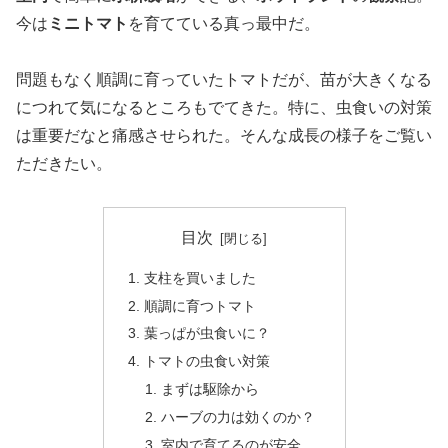
今は
ミニトマト
を育てている真っ最中だ。
問題もなく順調に育っていたトマトだが、苗が大きくなる
につれて気になるところもでてきた。特に、虫食いの対策
は重要だなと痛感させられた。そんな成長の様子をご覧い
ただきたい。
目次
支柱を買いました
順調に育つトマト
葉っぱが虫食いに？
トマトの虫食い対策
まずは駆除から
ハーブの力は効くのか？
室内で育てるのが安全