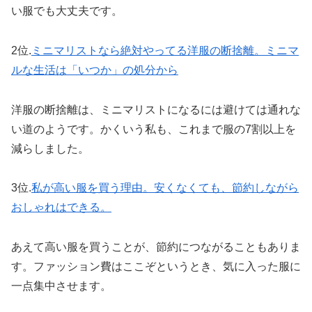
い服でも大丈夫です。
2位.
ミニマリストなら絶対やってる洋服の断捨離。ミニマ
ルな生活は「いつか」の処分から
洋服の断捨離は、ミニマリストになるには避けては通れな
い道のようです。かくいう私も、これまで服の7割以上を
減らしました。
3位.
私が高い服を買う理由。安くなくても、節約しながら
おしゃれはできる。
あえて高い服を買うことが、節約につながることもありま
す。ファッション費はここぞというとき、気に入った服に
一点集中させます。