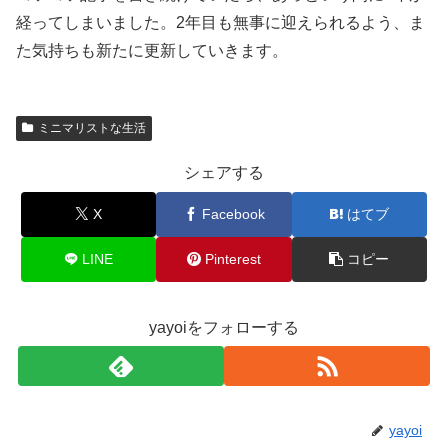
経ってしまいました。2年目も無事に迎えられるよう、ま
た気持ちも新たに更新していきます。
ミニマリストな生活
シェアする
X
Facebook
はてブ
LINE
Pinterest
コピー
yayoiをフォローする
yayoi