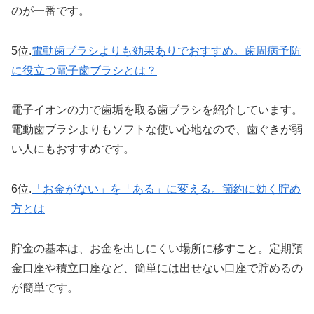
のが一番です。
5位.
電動歯ブラシよりも効果ありでおすすめ。歯周病予防
に役立つ電子歯ブラシとは？
電子イオンの力で歯垢を取る歯ブラシを紹介しています。
電動歯ブラシよりもソフトな使い心地なので、歯ぐきが弱
い人にもおすすめです。
6位.
「お金がない」を「ある」に変える。節約に効く貯め
方とは
貯金の基本は、お金を出しにくい場所に移すこと。定期預
金口座や積立口座など、簡単には出せない口座で貯めるの
が簡単です。