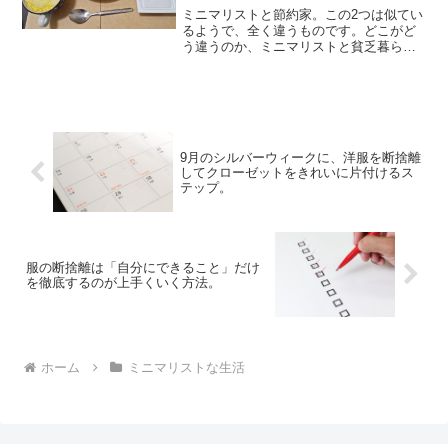
ミニマリストと節約家。この2つは似てい
るようで、全く違うものです。どこがど
う違うのか、ミニマリストと貧乏暮らし
を両立している私の実感をお話します。
「ミニマリストって貧乏なんでし
ょ？」。そんな質素なイメージを持って
いる人は、ぜひチェックしてみ...
9月のシルバーウィークに、洋服を断捨離
してクローゼットをきれいに片付けるス
テップ。
服の断捨離は「自分にできること」だけ
を徹底するのが上手くいく方法。
ホーム
ミニマリストな生活