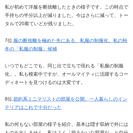
私が初めて洋服を断捨離したときの様子です。この時点で
手持ちの半分以上が減りました。今はさらに減って、トー
タルで20着ていどが残りました。
7位.
服の断捨離を極めた先にある、私服の制服化。私の秋
冬の「私服の制服」候補
いつでもどこでも、同じ出で立ちで現れる「私服の制服
化」。私も模索中ですが、オールマイティに活躍するコー
ディネートを見つけるのは大変です。
8位.
節約系ミニマリストの部屋を公開。一人暮らしのイン
テリアはこれで十分だった
私の何もない部屋の様子を紹介。基本は隠す収納で外には
ものを出しません。私はよく「箱みたいな部屋だ」と自分