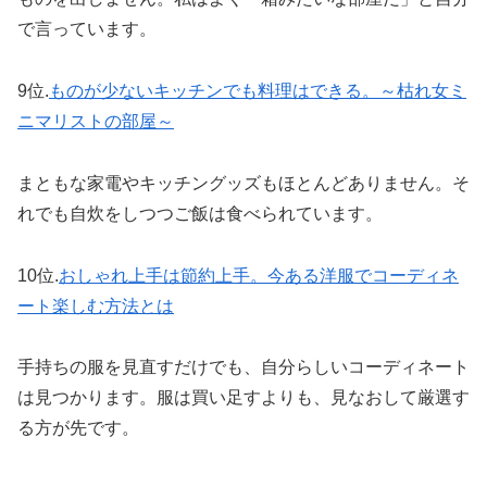
で言っています。
9位.
ものが少ないキッチンでも料理はできる。～枯れ女ミ
ニマリストの部屋～
まともな家電やキッチングッズもほとんどありません。そ
れでも自炊をしつつご飯は食べられています。
10位.
おしゃれ上手は節約上手。今ある洋服でコーディネ
ート楽しむ方法とは
手持ちの服を見直すだけでも、自分らしいコーディネート
は見つかります。服は買い足すよりも、見なおして厳選す
る方が先です。