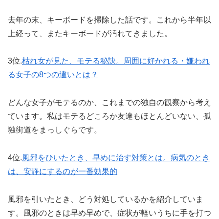
去年の末、キーボードを掃除した話です。これから半年以
上経って、またキーボードが汚れてきました。
3位.
枯れ女が見た、モテる秘訣。周囲に好かれる・嫌われ
る女子の8つの違いとは？
どんな女子がモテるのか、これまでの独自の観察から考え
ています。私はモテるどころか友達もほとんどいない、孤
独街道をまっしぐらです。
4位.
風邪をひいたとき、早めに治す対策とは。病気のとき
は、安静にするのが一番効果的
風邪を引いたとき、どう対処しているかを紹介していま
す。風邪のときは早め早めで、症状が軽いうちに手を打つ