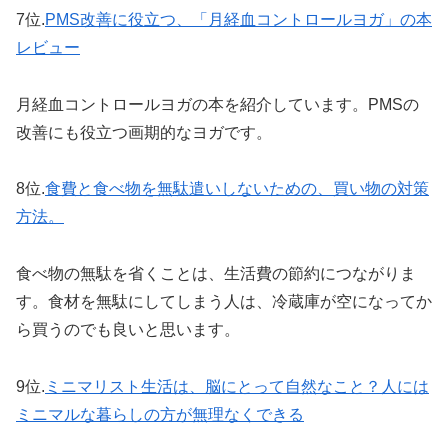
7位.
PMS改善に役立つ、「月経血コントロールヨガ」の本
レビュー
月経血コントロールヨガの本を紹介しています。PMSの
改善にも役立つ画期的なヨガです。
8位.
食費と食べ物を無駄遣いしないための、買い物の対策
方法。
食べ物の無駄を省くことは、生活費の節約につながりま
す。食材を無駄にしてしまう人は、冷蔵庫が空になってか
ら買うのでも良いと思います。
9位.
ミニマリスト生活は、脳にとって自然なこと？人には
ミニマルな暮らしの方が無理なくできる