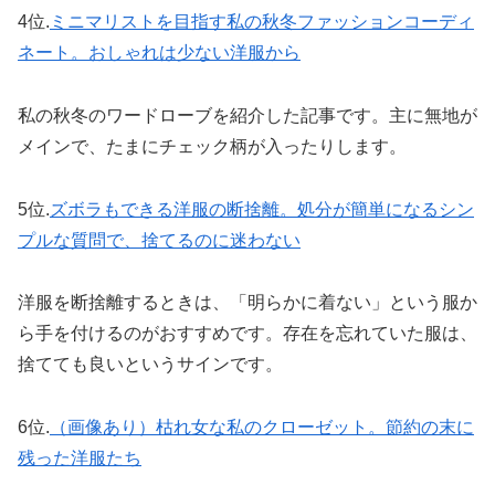
4位.
ミニマリストを目指す私の秋冬ファッションコーディ
ネート。おしゃれは少ない洋服から
私の秋冬のワードローブを紹介した記事です。主に無地が
メインで、たまにチェック柄が入ったりします。
5位.
ズボラもできる洋服の断捨離。処分が簡単になるシン
プルな質問で、捨てるのに迷わない
洋服を断捨離するときは、「明らかに着ない」という服か
ら手を付けるのがおすすめです。存在を忘れていた服は、
捨てても良いというサインです。
6位.
（画像あり）枯れ女な私のクローゼット。節約の末に
残った洋服たち