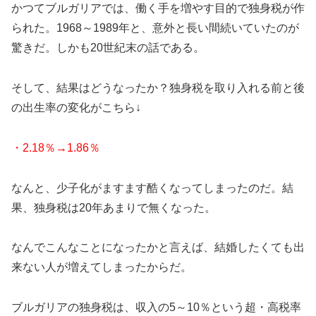
かつてブルガリアでは、働く手を増やす目的で独身税が作
られた。1968～1989年と、意外と長い間続いていたのが
驚きだ。しかも20世紀末の話である。
そして、結果はどうなったか？独身税を取り入れる前と後
の出生率の変化がこちら↓
・2.18％→1.86％
なんと、少子化がますます酷くなってしまったのだ。結
果、独身税は20年あまりで無くなった。
なんでこんなことになったかと言えば、結婚したくても出
来ない人が増えてしまったからだ。
ブルガリアの独身税は、収入の5～10％という超・高税率