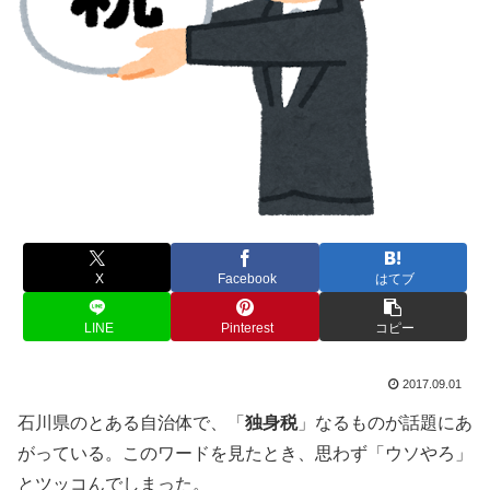
X
Facebook
はてブ
LINE
Pinterest
コピー
2017.09.01
石川県のとある自治体で、「
独身税
」なるものが話題にあ
がっている。このワードを見たとき、思わず「ウソやろ」
とツッコんでしまった。