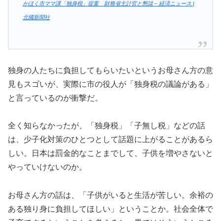
かほく市ママ課「独身税」提案 財務省主計官と懇談 – 経済ニュース |
北國新聞社
独身の人たちに負担してもらいたいというお母さん方の意
見もスゴいが、実際に市の役人が「独身税の議論がある」
と言っているのが衝撃だ。
全く知らなかったが、「独身税」「子無し税」などの話
は、少子化対策のひとつとして話題に上がることがあるら
しい。日本は罰金的なことまでして、子供を増やさないと
やっていけないのか。
お母さん方の話は、「子供がいると生活が苦しい。余裕の
ある独り身に負担してほしい」ということか。社会全体で