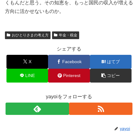
くもんだと思う。その知恵を、もっと国民の収入が増える
方向に活かせないものか。
おひとりさまの考え方
年金・税金
シェアする
X
Facebook
はてブ
LINE
Pinterest
コピー
yayoiをフォローする
yayoi