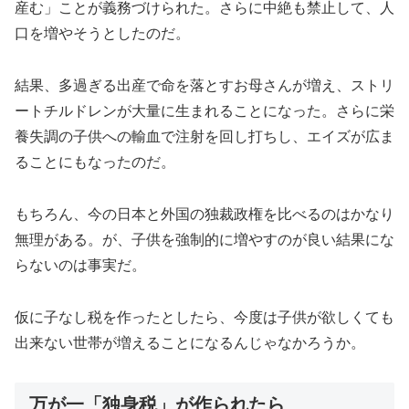
産む」ことが義務づけられた。さらに中絶も禁止して、人
口を増やそうとしたのだ。
結果、多過ぎる出産で命を落とすお母さんが増え、ストリ
ートチルドレンが大量に生まれることになった。さらに栄
養失調の子供への輸血で注射を回し打ちし、エイズが広ま
ることにもなったのだ。
もちろん、今の日本と外国の独裁政権を比べるのはかなり
無理がある。が、子供を強制的に増やすのが良い結果にな
らないのは事実だ。
仮に子なし税を作ったとしたら、今度は子供が欲しくても
出来ない世帯が増えることになるんじゃなかろうか。
万が一「独身税」が作られたら