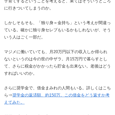
子育てするということを考えると、果てはそういうところ
に行きついてしまうのか。
しかしそもそも、「独り身＝金持ち」という考えが間違っ
ている。確かに独り身セレブもいるかもしれないが、そう
いう人はごく一部だ。
マジメに働いていても、月20万円以下の収入しか得られ
ないというのは今の世の中ザラ。月15万円で暮らすとし
て、さらに税金がかかったら貯金も出来ない。老後はどう
すればいいのか。
さらに奨学金で、借金まみれの人間もいる。詳しくはこち
ら⇒
奨学金の返済額、約
150万
。この借金をどう返すか考
えて
みた。