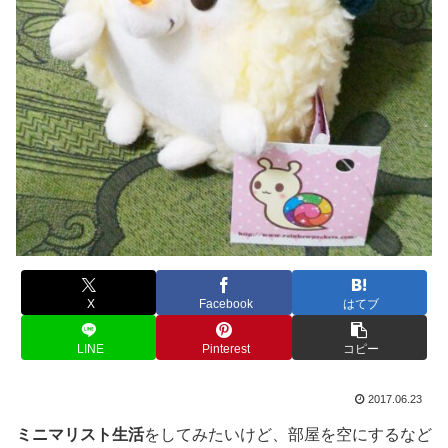
X
Facebook
はてブ
LINE
Pinterest
コピー
2017.06.23
ミニマリスト生活
をしてみたいけど、部屋を空にするなど