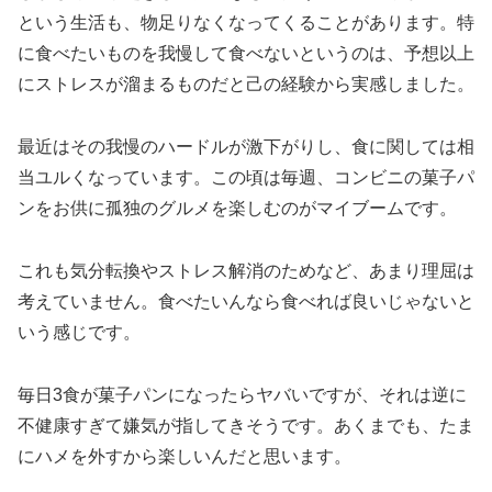
という生活も、物足りなくなってくることがあります。特
に食べたいものを我慢して食べないというのは、予想以上
にストレスが溜まるものだと己の経験から実感しました。
最近はその我慢のハードルが激下がりし、食に関しては相
当ユルくなっています。この頃は毎週、コンビニの菓子パ
ンをお供に孤独のグルメを楽しむのがマイブームです。
これも気分転換やストレス解消のためなど、あまり理屈は
考えていません。食べたいんなら食べれば良いじゃないと
いう感じです。
毎日3食が菓子パンになったらヤバいですが、それは逆に
不健康すぎて嫌気が指してきそうです。あくまでも、たま
にハメを外すから楽しいんだと思います。