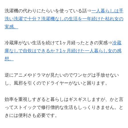
洗濯機の代わりにたらいを使っている話⇒
一人暮らしは手
洗い洗濯で十分？洗濯機なしの生活を一年続けた枯れ女の
実感。
冷蔵庫がない生活を続けて1ヶ月経ったときの実感⇒
冷蔵
庫なしで自炊はできるか？1ヶ月続けた一人暮らし女の感
想。
逆にアニメやドラマが見たいのでワンセグは手放せない
し、風邪を引くのでドライヤーがないと困ります。
効率を重視しすぎると暮らしはギスギスしますが、かと言
ってストイックで修行僧的な生活もしっくりきません。と
きには便利さも必要です。