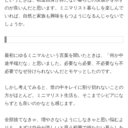
のが良いんだと思います。ミニマリスト暮らしを楽しんで
いれば、自然と家族も興味をもつようになるんじゃないで
しょうか。
最初にゆるミニマルという言葉を聞いたときは、「何か中
途半端だな」と思いました。必要なら必要、不必要なら不
必要でなぜ分けられないんだとモヤッとしたのです。
しかし考えてみると、世の中キレイに割り切れないことの
方がほとんど。ミニマリスト生活も、そこまでシビアにな
らずとも良いのかなとも感じます。
全部捨てなきゃ、増やさないようにしなきゃと思い悩むよ
りも、まずは自分が楽しいと思う範囲で持たない暮らしを