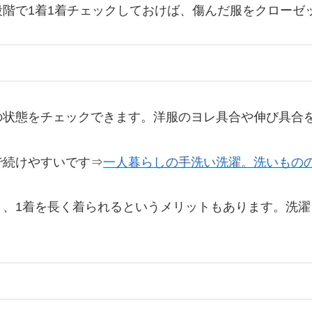
階で1着1着チェックしておけば、傷んだ服をクローゼ
の状態をチェックできます。洋服のヨレ具合や伸び具合
で続けやすいです⇒
一人暮らしの手洗い洗濯。洗いもの
く、1着を長く着られるというメリットもあります。洗