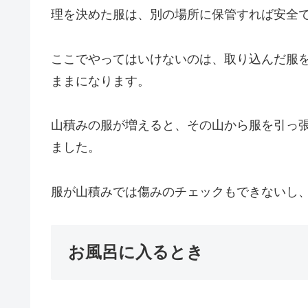
理を決めた服は、別の場所に保管すれば安全
ここでやってはいけないのは、取り込んだ服
ままになります。
山積みの服が増えると、その山から服を引っ
ました。
服が山積みでは傷みのチェックもできないし
お風呂に入るとき