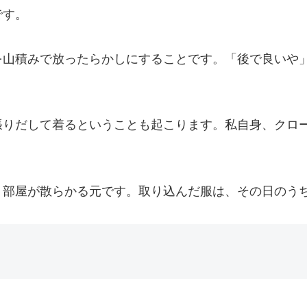
です。
を山積みで放ったらかしにすることです。「後で良いや
張りだして着るということも起こります。私自身、クロ
、部屋が散らかる元です。取り込んだ服は、その日のう