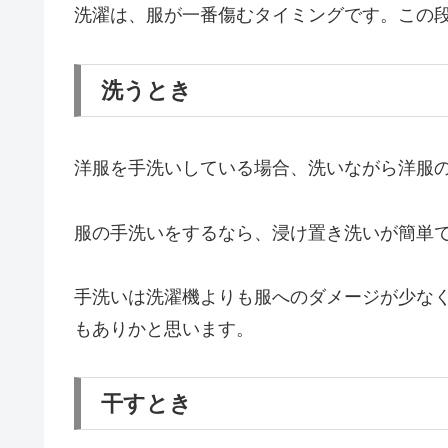
洗濯は、服が一番傷むタイミングです。この段
洗うとき
洋服を手洗いしている場合、洗いながら洋服
服の手洗いをするなら、浸け置き洗いが簡単
手洗いは洗濯機よりも服へのダメージが少な
もありかと思います。
干すとき