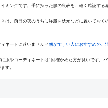
タイミングです。手に持った服の裏表を、軽く確認する
ときは、前日の夜のうちに洋服を枕元などに置いておく
ディネートに迷いません⇒
朝が忙しい人におすすめの、
前に服やコーディネートは1回確かめた方が良いです。
得ます。