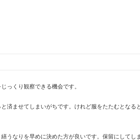
をじっくり観察できる機会です。
っと済ませてしまいがちです。けれど服をたたむとなる
り繕うなりを早めに決めた方が良いです。保留にしてし