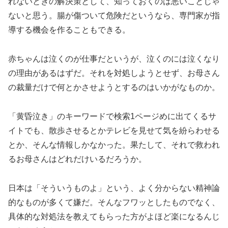
れないときの解決策として、知っておくのは悪いことじゃ
ないと思う。腸が傷ついて危険だというなら、専門家が指
導する機会を作ることもできる。
赤ちゃんは泣くのが仕事だというが、泣くのには泣くなり
の理由があるはずだ。それを対処しようとせず、お母さん
の裁量だけで何とかさせようとするのはいかがなものか。
「黄昏泣き」のキーワードで検索1ページめに出てくるサ
イトでも、散歩させるとかテレビを見せて気を紛らわせる
とか、そんな情報しかなかった。果たして、それで救われ
るお母さんはどれだけいるだろうか。
日本は「そういうものよ」という、よく分からない精神論
的なものが多くて嫌だ。そんなフワッとしたものでなく、
具体的な対処法を教えてもらった方がよほど楽になるんじ