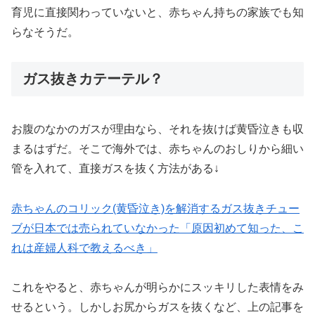
育児に直接関わっていないと、赤ちゃん持ちの家族でも知
らなそうだ。
ガス抜きカテーテル？
お腹のなかのガスが理由なら、それを抜けば黄昏泣きも収
まるはずだ。そこで海外では、赤ちゃんのおしりから細い
管を入れて、直接ガスを抜く方法がある↓
赤ちゃんのコリック(黄昏泣き)を解消するガス抜きチュー
ブが日本では売られていなかった「原因初めて知った、こ
れは産婦人科で教えるべき」
これをやると、赤ちゃんが明らかにスッキリした表情をみ
せるという。しかしお尻からガスを抜くなど、上の記事を