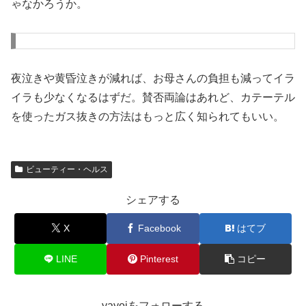
ゃなかろうか。
夜泣きや黄昏泣きが減れば、お母さんの負担も減ってイラ
イラも少なくなるはずだ。賛否両論はあれど、カテーテル
を使ったガス抜きの方法はもっと広く知られてもいい。
ビューティー・ヘルス
シェアする
X
Facebook
はてブ
LINE
Pinterest
コピー
yayoiをフォローする