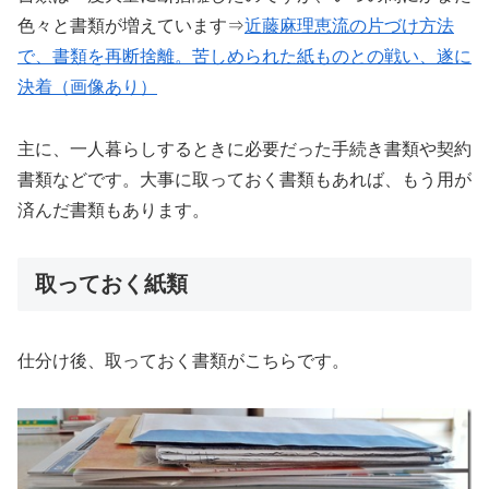
色々と書類が増えています⇒
近藤麻理恵流の片づけ方法
で、書類を再断捨離。苦しめられた紙ものとの戦い、遂に
決着（画像あり）
主に、一人暮らしするときに必要だった手続き書類や契約
書類などです。大事に取っておく書類もあれば、もう用が
済んだ書類もあります。
取っておく紙類
仕分け後、取っておく書類がこちらです。