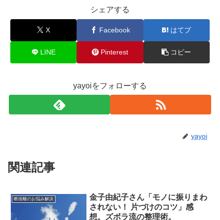
シェアする
X
Facebook
はてブ
LINE
Pinterest
コピー
yayoiをフォローする
yayoi
関連記事
金子由紀子さん「モノに振りまわ
断捨離のお悩み解決
されない！ 片づけのコツ」感
想。ズボラ流の整理術。