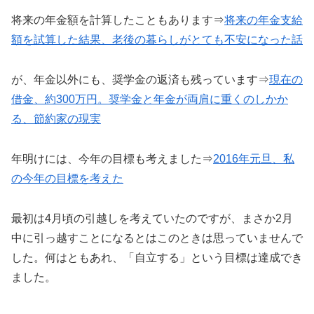
将来の年金額を計算したこともあります⇒
将来の年金支給
額を試算した結果、老後の暮らしがとても不安になった話
が、年金以外にも、奨学金の返済も残っています⇒
現在の
借金、約300万円。奨学金と年金が両肩に重くのしかか
る、節約家の現実
年明けには、今年の目標も考えました⇒
2016年元旦、私
の今年の目標を考えた
最初は4月頃の引越しを考えていたのですが、まさか2月
中に引っ越すことになるとはこのときは思っていませんで
した。何はともあれ、「自立する」という目標は達成でき
ました。