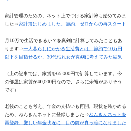
家計管理のための、ネット上でつける家計簿も始めてみま
した⇒
家計簿はじめました。節約、ゼロからの再スタート
月10万で生活できるか？を真剣に計算してみたこともあ
ります⇒
一人暮らしにかかる生活費とは。節約で10万円
以下を目指せるか、30代枯れ女が真剣に考えてみた結果
（上の記事では、家賃を65,000円で計算しています。今
の部屋は家賃が40,000円なので、さらに余裕がありそう
です）
老後のことも考え、年金の支払いも再開。現状を確かめる
ため、ねんきんネットに登録しました⇒
ねんきんネットを
再登録。厳しい年金状況に、目の前が真っ暗になりました