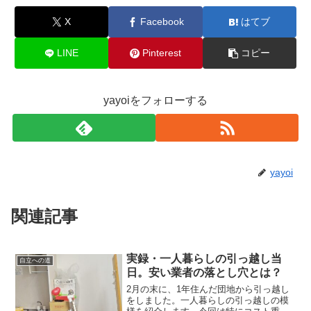
X
Facebook
はてブ
LINE
Pinterest
コピー
yayoiをフォローする
yayoi
関連記事
実録・一人暮らしの引っ越し当
自立への道
日。安い業者の落とし穴とは？
2月の末に、1年住んだ団地から引っ越し
をしました。一人暮らしの引っ越しの模