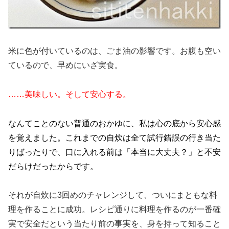
米に色が付いているのは、ごま油の影響です。お腹も空い
ているので、早めにいざ実食。
……美味しい。そして安心する。
なんてことのない普通のおかゆに、私は心の底から安心感
を覚えました。これまでの自炊は全て試行錯誤の行き当た
りばったりで、口に入れる前は「本当に大丈夫？」と不安
だらけだったからです。
それが自炊に3回めのチャレンジして、ついにまともな料
理を作ることに成功。レシピ通りに料理を作るのが一番確
実で安全だという当たり前の事実を、身を持って知ること