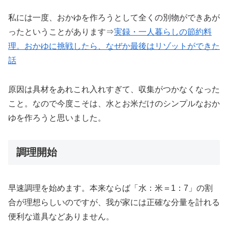
私には一度、おかゆを作ろうとして全くの別物ができあが
ったということがあります⇒
実録・一人暮らしの節約料
理。おかゆに挑戦したら、なぜか最後はリゾットができた
話
原因は具材をあれこれ入れすぎて、収集がつかなくなった
こと。なので今度こそは、水とお米だけのシンプルなおか
ゆを作ろうと思いました。
調理開始
早速調理を始めます。本来ならば「水：米＝1：7」の割
合が理想らしいのですが、我が家には正確な分量を計れる
便利な道具などありません。