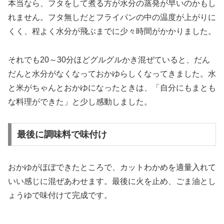
本当なら、フタをして煮る方が水分の蒸発が早いのかもし
れません。フタ無しだとフライパンの中の温度が上がりに
くく、程よく水分が飛ぶまでに少々時間がかかりました。
それでも20～30分ほどグルグルかき混ぜていると、だん
だんと水分がなくなっておかゆらしくなってきました。水
と米がちゃんとおかゆになったときは、「自分にもまとも
な料理ができた」と少し感動しました。
最後に調味料で味付け
おかゆがほぼできたところで、カットわかめを適量入れて
いい感じに混ぜあわせます。最後に火を止め、ごま油とし
ょうゆで味付けて完成です。