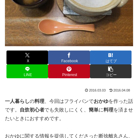
X
Facebook
はてブ
LINE
Pinterest
コピー
2016.03.03
2016.04.08
一人暮らし
の
料理
、今回はフライパンで
おかゆ
を作った話
です。
自炊初心者
でも失敗しにくく、
簡単
に
料理
を済ませ
たいときにおすすめです。
おかゆに関する情報を提供してくださった断捨離丸さん、