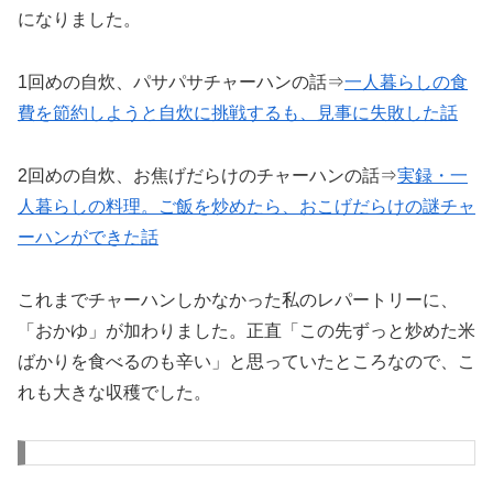
になりました。
1回めの自炊、パサパサチャーハンの話⇒
一人暮らしの食
費を節約しようと自炊に挑戦するも、見事に失敗した話
2回めの自炊、お焦げだらけのチャーハンの話⇒
実録・一
人暮らしの料理。ご飯を炒めたら、おこげだらけの謎チャ
ーハンができた話
これまでチャーハンしかなかった私のレパートリーに、
「おかゆ」が加わりました。正直「この先ずっと炒めた米
ばかりを食べるのも辛い」と思っていたところなので、こ
れも大きな収穫でした。