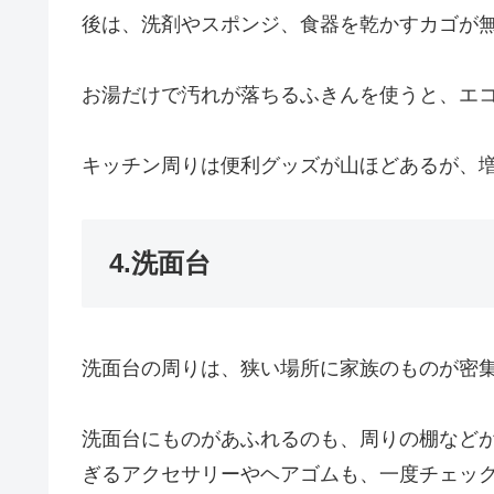
後は、洗剤やスポンジ、食器を乾かすカゴが
お湯だけで汚れが落ちるふきんを使うと、エ
キッチン周りは便利グッズが山ほどあるが、
4.洗面台
洗面台の周りは、狭い場所に家族のものが密
洗面台にものがあふれるのも、周りの棚など
ぎるアクセサリーやヘアゴムも、一度チェッ