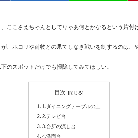
き、ここさえちゃんとしてりゃあ何とかなるという
片付
。が、ホコリや荷物との果てしなき戦いを制するのは、
以下のスポットだけでも掃除してみてほしい。
目次
1.ダイニングテーブルの上
2.テレビ台
3.台所の流し台
4.洗面台