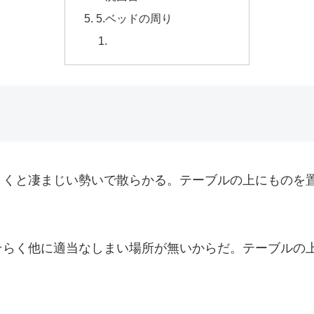
5.ベッドの周り
とくと凄まじい勢いで散らかる。テーブルの上にものを
そらく他に適当なしまい場所が無いからだ。テーブルの