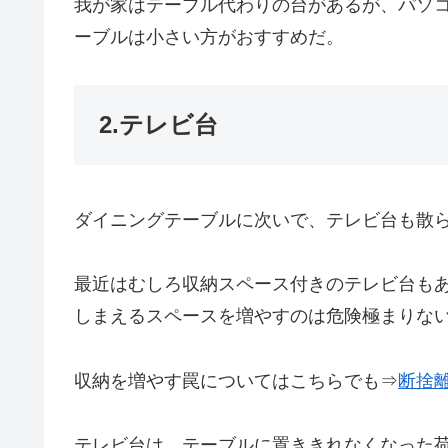
我が家はテーブル代わりの台があるが、パソ
ーブルは小さい方がおすすめだ。
2.テレビ台
ダイニングテーブルに次いで、テレビ台も散
最近はむしろ収納スペース付きのテレビ台も
しまえるスペースを増やすのは危険極まりな
収納を増やす罠についてはこちらでも⇒
断捨
テレビ台は、テーブルに置ききれなくなった