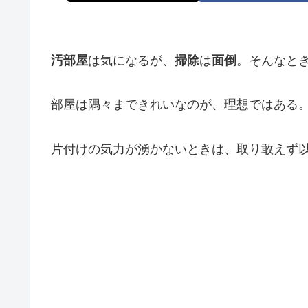
汚部屋
は気になるが、
掃除
は
面倒
。そんなと
部屋は隅々まできれいなのが、理想ではある
片付けの気力が湧かないときは、取り敢えず