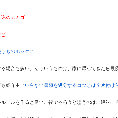
り込めるカゴ
など
使うものボックス
する場合も多い。そういうものは、家に帰ってきたら最
でも紹介中⇒
いらない
書類
を処分するコツとは？片付け
いルールを作ると良い。後でやろうと思うのは、絶対に