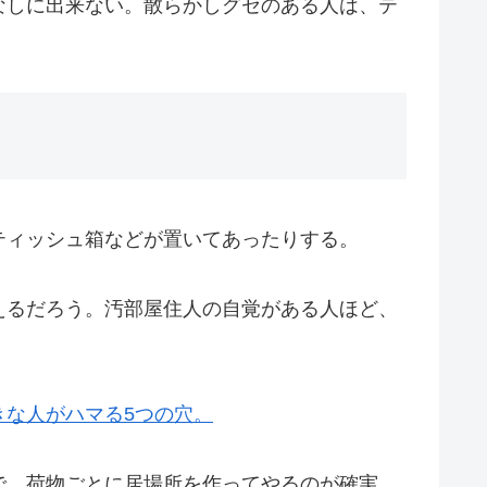
なしに出来ない。散らかしグセのある人は、テ
ティッシュ箱などが置いてあったりする。
えるだろう。汚部屋住人の自覚がある人ほど、
きな人がハマる5つの穴。
で、荷物ごとに居場所を作ってやるのが確実