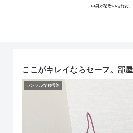
中身が還暦の枯れ女。
ここがキレイならセーフ。部屋
シンプルなお掃除