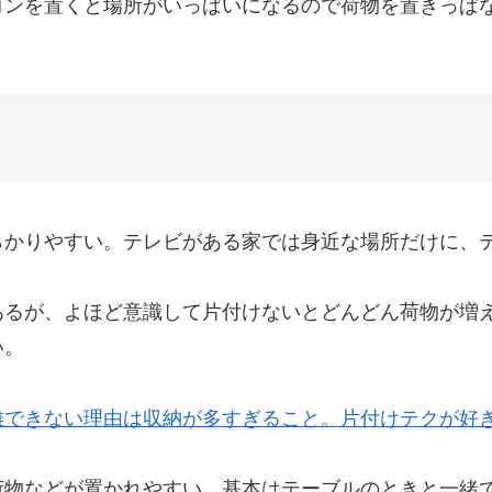
コンを置くと場所がいっぱいになるので荷物を置きっぱ
らかりやすい。テレビがある家では身近な場所だけに、
あるが、よほど意識して片付けないとどんどん荷物が増
い。
離できない理由は収納が多すぎること。片付けテクが好
荷物などが置かれやすい。基本はテーブルのときと一緒