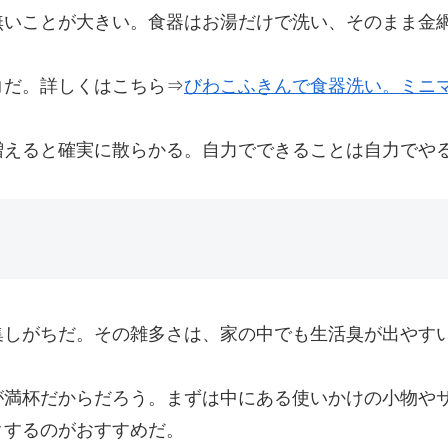
無いことが大きい。食器はお湯だけで洗い、そのまま金
コだ。詳しくはこちら⇒
びわこ
ふきんで食器洗い。ミニ
増えると確実に散らかる。自力でできることは自力でや
集しがちだ。その雑多さは、家の中でも生活臭が出やすい
が満杯だからだろう。まずは中にある使いかけの小物や
クするのがおすすめだ。