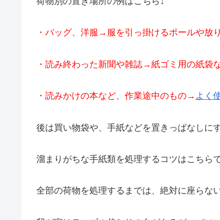
荷物別の置き場所の例はこちら↓
・バッグ、洋服→服を引っ掛けるポールや放
・読み終わった新聞や雑誌→紙ゴミ用の紙袋
・読みかけの本など、作業途中のもの→
よく
後は買い物袋や、手紙などを置きっぱなしに
溜まりがちな手紙類を処理するコツはこちら
全部の荷物を処理するまでは、絶対に座らな