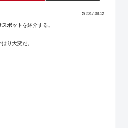
2017.08.12
けスポット
を紹介する。
やはり大変だ。