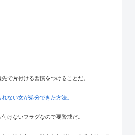
優先で片付ける習慣をつけることだ。
られない女が処分できた方法。
片付けないフラグなので要警戒だ。