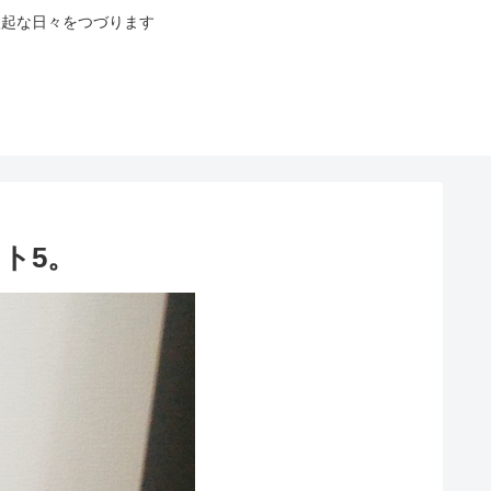
八起な日々をつづります
ト5。