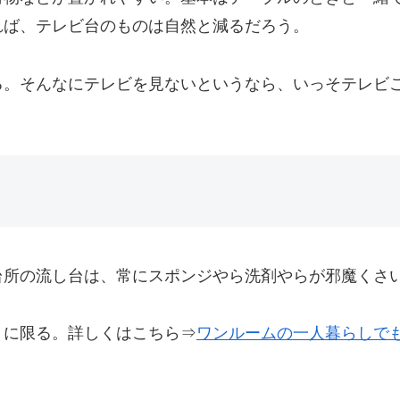
れば、テレビ台のものは自然と減るだろう。
る。そんなにテレビを見ないというなら、いっそテレビ
台所の流し台は、常にスポンジやら洗剤やらが邪魔くさ
うに限る。詳しくはこちら⇒
ワンルームの一人暮らしでも