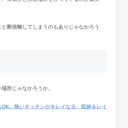
ごと断捨離してしまうのもありじゃなかろう
い場所じゃなかろうか。
OK。狭い
キッチン
がキレイなる、収納＆レイ