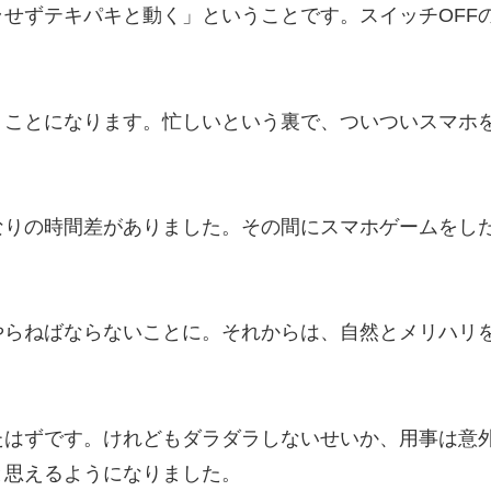
せずテキパキと動く」ということです。スイッチOFF
。
うことになります。忙しいという裏で、ついついスマホ
なりの時間差がありました。その間にスマホゲームをし
やらねばならないことに。それからは、自然とメリハリ
。
たはずです。けれどもダラダラしないせいか、用事は意
と思えるようになりました。