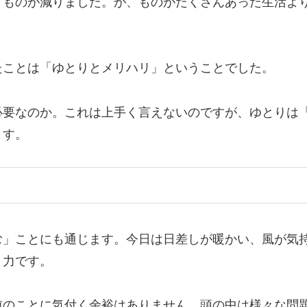
とものが減りました。が、ものがたくさんあった生活よ
たことは「ゆとりとメリハリ」ということでした。
必要なのか。これは上手く言えないのですが、ゆとりは
ます。
む」ことにも通じます。今日は日差しが暖かい、風が気
く力です。
前のことに気付く余裕はありません。頭の中は様々な問