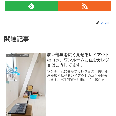
yayoi
関連記事
狭い部屋を広く見せるレイアウト
ミニマリストの部屋
のコツ。ワンルームに住むカレジ
ョはこうしてます。
ワンルームに暮らすカレジョの、狭い部
屋を広く見せるレイアウトのコツを紹介
します。2017年の2月末に、1LDKからロ
フト付きでも20平米に満たないワンルー
ムに引っ越し。部屋の面積は1/3以下にな
りましたが、それでも割りとゆったりし
た空間を保...