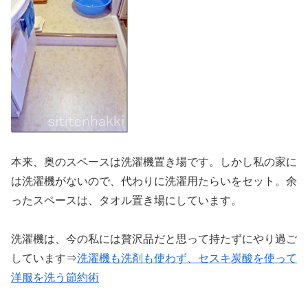
本来、奥のスペースは洗濯機置き場です。しかし私の家に
は洗濯機がないので、代わりに洗濯用たらいをセット。余
ったスペースは、タオル置き場にしています。
洗濯機は、今の私には贅沢品だと思って持たずにやり過ご
しています⇒
洗濯機も洗剤も使わず、セスキ炭酸を使って
洋服を洗う節約術