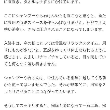
に直置き。タオルは手すりにかけています。
ここにシャンプーやら石けんやらを置こうと思うと、新た
に専用の収納スペースを作らねばなりません。ただでさえ
狭い浴室が、さらに圧迫されることになってしまいます。
入浴中は、今の私にとっては貴重なリラックスタイム。周
りにものが少ないと、五感をゆっくり休ませられるように
感じます。あまりゴチャゴチャしていると、目を閉じてい
ても何となく落ち着きません。
シャンプーや石けんは、今住んでいる部屋に越してくる前
から使ってはいませんでした。それが結果的に、浴室をス
ッキリさせることにつながってもいます。
そうしてスッキリすると、掃除も楽になって一石二鳥。掃