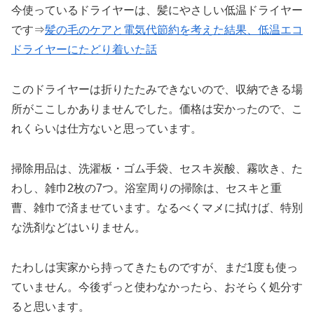
今使っているドライヤーは、髪にやさしい低温ドライヤー
です⇒
髪の毛のケアと電気代節約を考えた結果、低温エコ
ドライヤーにたどり着いた話
このドライヤーは折りたたみできないので、収納できる場
所がここしかありませんでした。価格は安かったので、こ
れくらいは仕方ないと思っています。
掃除用品は、洗濯板・ゴム手袋、セスキ炭酸、霧吹き、た
わし、雑巾2枚の7つ。浴室周りの掃除は、セスキと重
曹、雑巾で済ませています。なるべくマメに拭けば、特別
な洗剤などはいりません。
たわしは実家から持ってきたものですが、まだ1度も使っ
ていません。今後ずっと使わなかったら、おそらく処分す
ると思います。