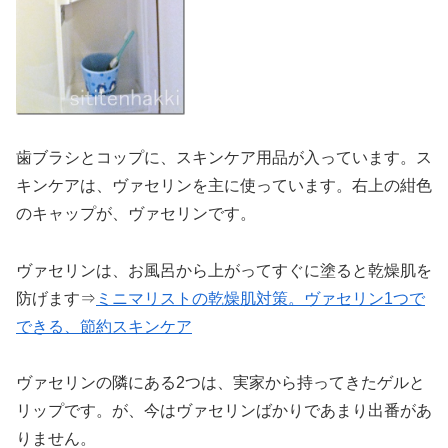
歯ブラシとコップに、スキンケア用品が入っています。ス
キンケアは、ヴァセリンを主に使っています。右上の紺色
のキャップが、ヴァセリンです。
ヴァセリンは、お風呂から上がってすぐに塗ると乾燥肌を
防げます⇒
ミニマリストの乾燥肌対策。ヴァセリン1つで
できる、節約スキンケア
ヴァセリンの隣にある2つは、実家から持ってきたゲルと
リップです。が、今はヴァセリンばかりであまり出番があ
りません。