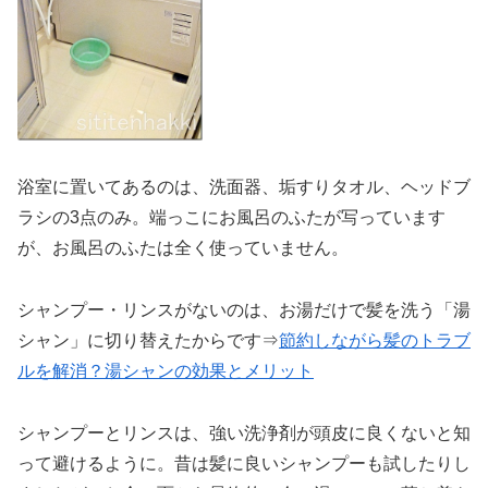
浴室に置いてあるのは、洗面器、垢すりタオル、ヘッドブ
ラシの3点のみ。端っこにお風呂のふたが写っています
が、お風呂のふたは全く使っていません。
シャンプー・リンスがないのは、お湯だけで髪を洗う「湯
シャン」に切り替えたからです⇒
節約しながら髪のトラブ
ルを解消？湯シャンの効果とメリット
シャンプーとリンスは、強い洗浄剤が頭皮に良くないと知
って避けるように。昔は髪に良いシャンプーも試したりし