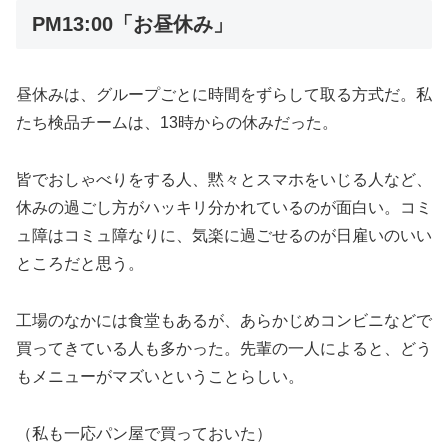
PM13:00「お昼休み」
昼休みは、グループごとに時間をずらして取る方式だ。私
たち検品チームは、13時からの休みだった。
皆でおしゃべりをする人、黙々とスマホをいじる人など、
休みの過ごし方がハッキリ分かれているのが面白い。コミ
ュ障はコミュ障なりに、気楽に過ごせるのが日雇いのいい
ところだと思う。
工場のなかには食堂もあるが、あらかじめコンビニなどで
買ってきている人も多かった。先輩の一人によると、どう
もメニューがマズいということらしい。
（私も一応パン屋で買っておいた）