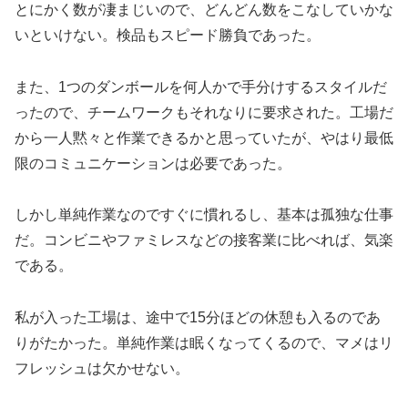
とにかく数が凄まじいので、どんどん数をこなしていかな
いといけない。検品もスピード勝負であった。
また、1つのダンボールを何人かで手分けするスタイルだ
ったので、チームワークもそれなりに要求された。工場だ
から一人黙々と作業できるかと思っていたが、やはり最低
限のコミュニケーションは必要であった。
しかし単純作業なのですぐに慣れるし、基本は孤独な仕事
だ。コンビニやファミレスなどの接客業に比べれば、気楽
である。
私が入った工場は、途中で15分ほどの休憩も入るのであ
りがたかった。単純作業は眠くなってくるので、マメはリ
フレッシュは欠かせない。