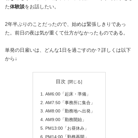
た
体験談
をお話したい。
2年半ぶりのことだったので、始めは緊張しきりであっ
た。前日の夜は気が重くて仕方がなかったものである。
単発の日雇いは、どんな1日を過ごすのか？詳しくは以下
から↓
目次
AM6:00「起床・準備」
AM7:50「事務所に集合」
AM8:00「勤務地へ出発」
AM9:00「勤務開始」
PM13:00「お昼休み」
PM14:00「勤務再開」