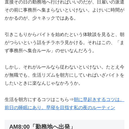
直接その日の勤務地へ行ければいいのだが、日雇いの派遣
その前に事務所へ集まらないといけない。よけいに時間が
かかるのが、少々ネックではある。
引きこもりからバイトを始めたという体験談を見ると、朝
がつらいという話をチラホラ見かける。それはこの、「ま
ず事務所へ集合ルール」のせいなんだろう。
しかし、それがルールなら従わないといけない。たとえ今
が無職でも、生活リズムを朝方にしていればいざバイトを
したいときに楽なんじゃなかろうか。
生活を朝方にするコツはこちら⇒
朝
に早起きするコツは、
前日の睡眠にあり。早寝を目指す私の夜のルーティン
AM8:00「勤務地へ出発」