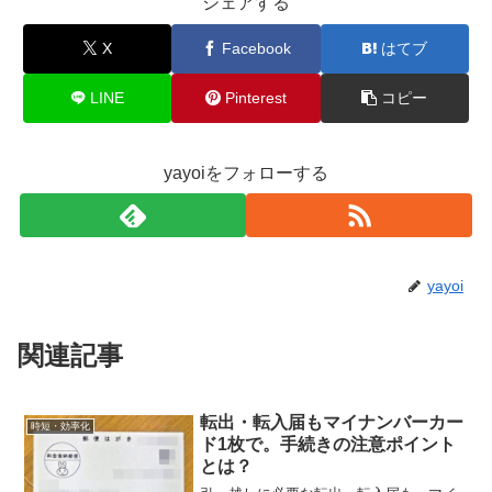
シェアする
X
Facebook
はてブ
LINE
Pinterest
コピー
yayoiをフォローする
yayoi
関連記事
転出・転入届もマイナンバーカー
時短・効率化
ド1枚で。手続きの注意ポイント
とは？