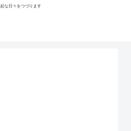
八起な日々をつづります