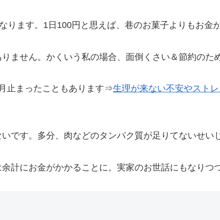
らいになります。1日100円と思えば、巷のお菓子よりもお
ありません。かくいう私の場合、面倒くさい＆節約のた
月止まったこともあります⇒
生理が来ない不安やストレ
ないです。多分、肉などのタンパク質が足りてないせい
は余計にお金がかかることに。実家のお世話にもなりつ