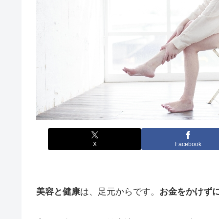
X
Facebook
美容と健康
は、足元からです。
お金をかけず