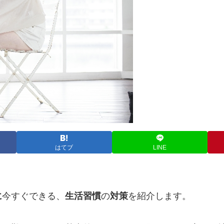
はてブ
LINE
に
今すぐできる、
生活習慣
の
対策
を紹介します。