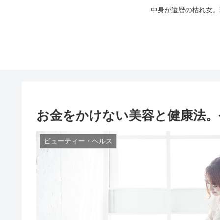
中身が還暦の枯れ女。
お金をかけない美容と健康法。
ビューティー・ヘルス