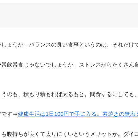
でしょうか。バランスの良い食事というのは、それだけ
が暴飲暴食じゃないでしょうか。ストレスからたくさん
まうのも、積もり積もれば太るもと。間食するにしても
ツです⇒
健康生活は1日100円で手に入る。素焼きの無
りも腹持ちが良くて太りにくいというメリットが。ダイ