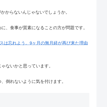
金がかからないんじゃないでしょうか。
めに、食事が質素になることの方が問題です。
スは忘れよう。9ヶ月の無月経が再び来た理由
じゃないかと思っています。
つ、倒れないように気を付けます。