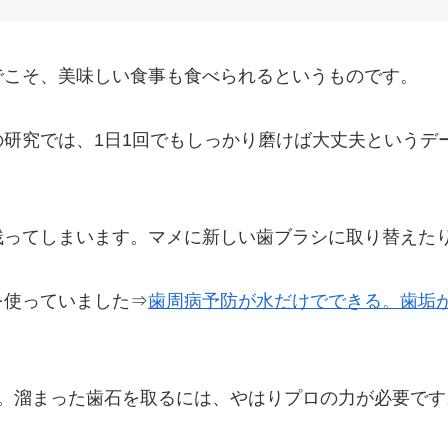
でこそ、美味しい食事も食べられるというものです。
研究では、1日1回でもしっかり磨けば大丈夫というデ
残ってしまいます。マメに新しい歯ブラシに取り替えた
を使っていました⇒
歯周病予防が水だけでできる。歯垢
と。溜まった歯石を取るには、やはりプロの力が必要です