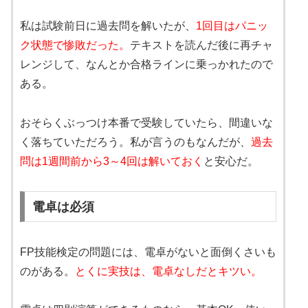
私は試験前日に過去問を解いたが、
1回目はパニッ
ク状態で惨敗だった。
テキストを読んだ後に再チャ
レンジして、なんとか合格ラインに乗っかれたので
ある。
おそらくぶっつけ本番で受験していたら、間違いな
く落ちていただろう。私が言うのもなんだが、
過去
問は1週間前から3～4回は解いておく
と安心だ。
電卓は必須
FP技能検定の問題には、電卓がないと面倒くさいも
のがある。
とくに実技は、電卓なしだとキツい。