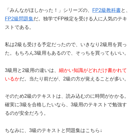
「みんながほしかった！」シリーズの、
FP2級教科書
と、
FP2級問題集
だ。独学でFP検定を受ける人に人気のテキ
ストである。
私は2級も受ける予定だったので、いきなり2級用を買っ
た。もちろん3級用もあるので、そっちを買ってもいい。
3級用と2級用の違いは、
細かい知識がどれだけ書かれて
いるか
だ。当たり前だが、2級の方が覚えることが多い。
そのため2級のテキストは、読み込むのに時間がかかる。
確実に3級を合格したいなら、3級用のテキストで勉強す
るのが安全だろう。
ちなみに、3級のテキストと問題集はこちら↓