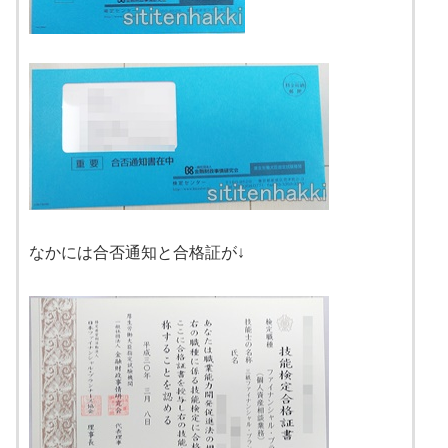
なかには合否通知と合格証が↓