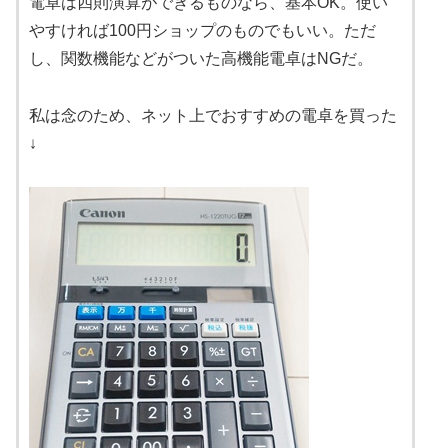
電卓は四則演算ができるものなら、基本OK。使い
やすければ100円ショップのものでもいい。ただ
し、関数機能などがついた高機能電卓はNGだ。
私は念のため、ネット上でおすすめの電卓を買った
↓