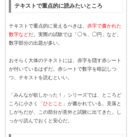
テキストで重点的に読みたいところ
テキストで重点的に覚えるべきは、
赤字で書かれた
数字など
だ。実際の試験では「◯％、◯円」など、
数字部分の出題が多い。
おそらく大体のテキストには、赤字を隠す赤シート
が付いているはずだ。赤シートで数字を暗記しつ
つ、テキストを読むといい。
「みんなが欲しかった！」シリーズでは、ところど
ころに小さく
「ひとこと」
が書かれている。見落と
しがちだが、この部分が意外と試験に出てきた。し
っかり読んでおくと安心だ。