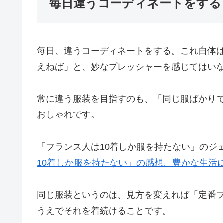
毎日違うコーディネートをする
每日、違うコーディネートをする。これ自体
えねば」と、妙なプレッシャーを感じてはい
常に違う服装を目指すのも、「同じ服ばかり
おしゃれです。
「フランス人は10着しか服を持たない」のジ
10着しか服を持たない」の感想。豊かな生活
同じ服装というのは、見方を変えれば「定番
うえでそれを着続けることです。