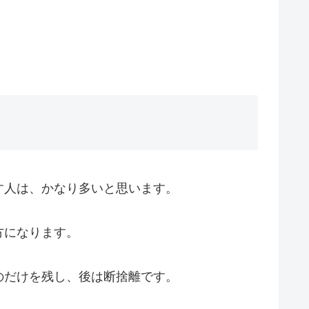
す人は、かなり多いと思います。
方になります。
のだけを残し、後は断捨離です。