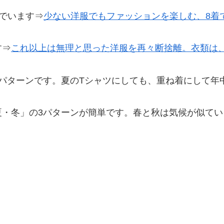
でいます⇒
少ない洋服でもファッションを楽しむ、8着
す⇒
これ以上は無理と思った洋服を再々断捨離。衣類は
パターンです。夏のTシャツにしても、重ね着にして年
夏・冬」の3パターンが簡単です。春と秋は気候が似て