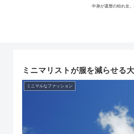
中身が還暦の枯れ女。
ミニマリストが服を減らせる大
ミニマルなファッション