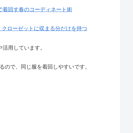
で着回す春のコーディネート術
、クローゼットに収まる分だけを持つ
中活用しています。
いるので、同じ服を着回しやすいです。