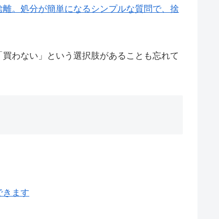
捨離。処分が簡単になるシンプルな質問で、捨
「買わない」という選択肢があることも忘れて
。
できます