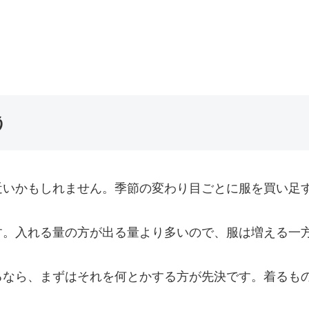
う
近いかもしれません。季節の変わり目ごとに服を買い足
す。入れる量の方が出る量より多いので、服は増える一
るなら、まずはそれを何とかする方が先決です。着るも