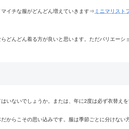
イマイチな服がどんどん増えていきます⇒
ミニマリスト
ならどんどん着る方が良いと思います。ただバリエーシ
てはいないでしょうか。または、年に2度は必ず衣替え
本だからこその思い込みです。服は季節ごとに分けない