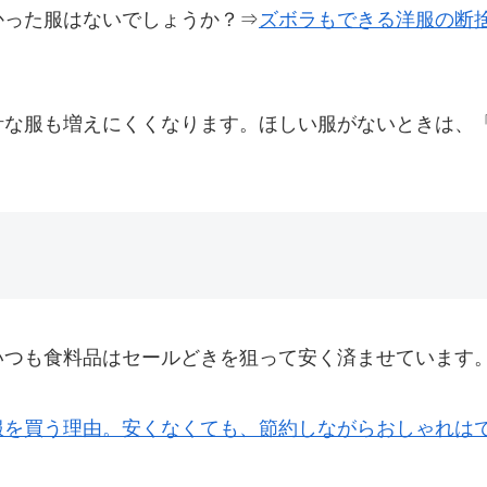
かった服はないでしょうか？⇒
ズボラもできる洋服の断
計な服も増えにくくなります。ほしい服がないときは、
いつも食料品はセールどきを狙って安く済ませています
服を買う理由。安くなくても、節約しながらおしゃれは