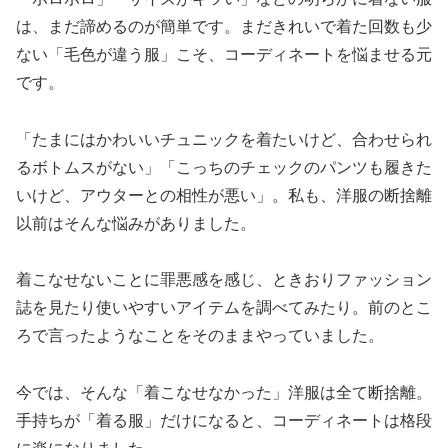
は、まだ諦めるのが簡単です。まだきれいで着た回数も少
ない「毛色が違う服」こそ、コーディネートを悩ませる元
です。
「たまにはかわいいチュニックを着たいけど、合わせられ
るボトムスがない」「こっちのチェックのパンツも履きた
いけど、アウターとの相性が悪い」。私も、洋服の断捨離
以前はそんな悩みがありました。
着こなせないことに罪悪感を感じ、ときおりファッション
誌を見たり使いやすいアイテムを調べてみたり。前のとこ
ろで言ったようなことをそのままやっていました。
今では、そんな「着こなせなかった」洋服は全て断捨離。
手持ちが「着る服」だけになると、コーディネートは格段