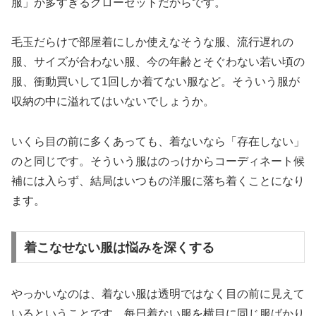
服」が多すぎるクローゼットだからです。
毛玉だらけで部屋着にしか使えなそうな服、流行遅れの
服、サイズが合わない服、今の年齢とそぐわない若い頃の
服、衝動買いして1回しか着てない服など。そういう服が
収納の中に溢れてはいないでしょうか。
いくら目の前に多くあっても、着ないなら「存在しない」
のと同じです。そういう服はのっけからコーディネート候
補には入らず、結局はいつもの洋服に落ち着くことになり
ます。
着こなせない服は悩みを深くする
やっかいなのは、着ない服は透明ではなく目の前に見えて
いるということです。每日着ない服を横目に同じ服ばかり