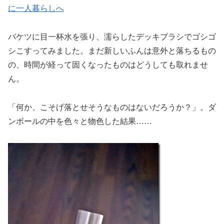
に一人暮らしへ
バケツに目一杯水を張り、濡らしたデッキブラシでゴシゴ
シこすってみました。まだ新しいふんは意外と落ちるもの
の、時間が経って固くなったものはどうしても取れませ
ん。
「何か、こそげ落とせそうなものはないだろうか？」。ダ
ンボールの中を色々と物色した結果……