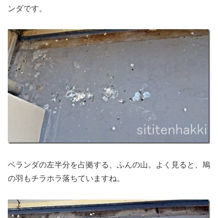
ンダです。
ベランダの左半分を占拠する、ふんの山。よく見ると、鳩
の羽もチラホラ落ちていますね。