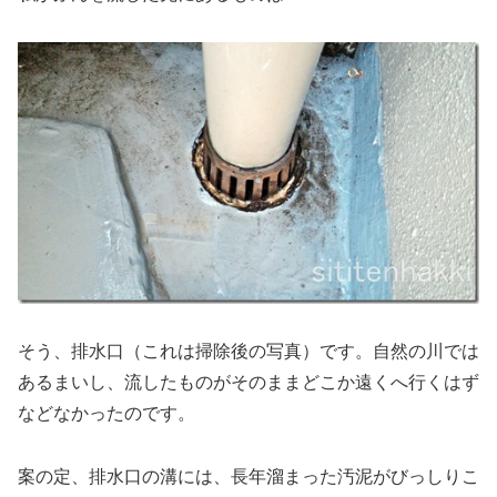
そう、排水口（これは掃除後の写真）です。自然の川では
あるまいし、流したものがそのままどこか遠くへ行くはず
などなかったのです。
案の定、排水口の溝には、長年溜まった汚泥がびっしりこ