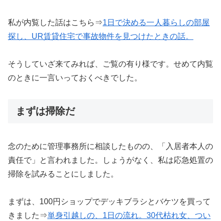
私が内覧した話はこちら⇒
1日で決める一人暮らしの
部屋
探し
、UR賃貸住宅で事故物件を見つけたときの話。
そうしていざ来てみれば、ご覧の有り様です。せめて内覧
のときに一言いっておくべきでした。
まずは掃除だ
念のために管理事務所に相談したものの、「入居者本人の
責任で」と言われました。しょうがなく、私は応急処置の
掃除を試みることにしました。
まずは、100円ショップでデッキブラシとバケツを買って
きました⇒
単身引越しの、1日の流れ。30代枯れ女、つい