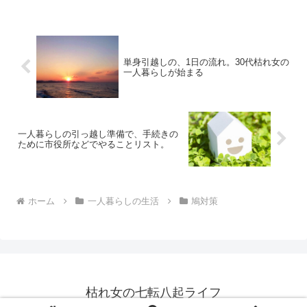
被害についてお話しです。鳩の習性対策
するにも、まず敵を知らね...
単身引越しの、1日の流れ。30代枯れ女の
一人暮らしが始まる
一人暮らしの引っ越し準備で、手続きの
ために市役所などでやることリスト。
ホーム
一人暮らしの生活
鳩対策
枯れ女の七転八起ライフ