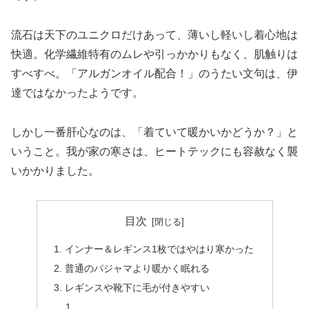
流石は天下のユニクロだけあって、薄いし軽いし着心地は
快適。化学繊維特有のムレや引っかかりもなく、肌触りは
すべすべ。「アルガンオイル配合！」のうたい文句は、伊
達ではなかったようです。
しかし一番肝心なのは、「着ていて暖かいかどうか？」と
いうこと。我が家の寒さは、ヒートテックにも容赦なく襲
いかかりました。
目次
インナー＆レギンス1枚ではやはり寒かった
普通のパジャマより暖かく眠れる
レギンスや靴下に毛が付きやすい