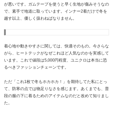
が悪いです。ガムテープを使うと早く生地が傷みそうなの
で、素手で地道に取っています。インナー2着だけで冬を
越す以上、優しく扱わねばなりません。
着心地や動きやすさに関しては、快適そのもの。今さらな
がら、ヒートテックがなぜこれほど人気なのかを実感して
います。これで値段は5,000円程度、ユニクロは本当に恐
るべきファッションチェーンです。
ただ「これ1枚で冬もホカホカ！」を期待してた私にとっ
て、防寒の点では物足りなさを感じます。あくまでも、普
段の服の下に着るためのアイテムなのだと改めて知りまし
た。