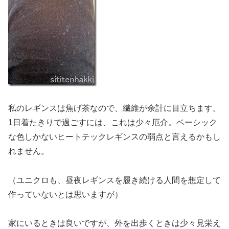
私のレギンスは焦げ茶なので、繊維が余計に目立ちます。
1日着たきりで過ごすには、これは少々厄介。ベーシック
な色しかないヒートテックレギンスの弱点と言えるかもし
れません。
（ユニクロも、昼夜レギンスを履き続ける人間を想定して
作っていないとは思いますが）
家にいるときは良いですが、外を出歩くときは少々見栄え