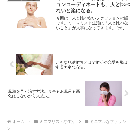
前回の洗濯の様子は...
ョンコーディネートも、人と比べ
ないと楽になる。
今回は、人と比べないファッションの話
です。ミニマリスト生活は「人と比べな
いこと」が大事になってきます。それ
は、服のコーディネートでも同じでし
た。ものごとが苦しくなる大きな原因
は、人と比べてしまうからです。特に洋
服は、常に周りと比べがちのジャ...
いきなり結婚族とは？婚活や恋愛を飛ば
す省エネな方法。
風邪を早く治す方法。食事もお風呂も悪
化はしないから大丈夫。
ホーム
ミニマリストな生活
ミニマルなファッショ
ン