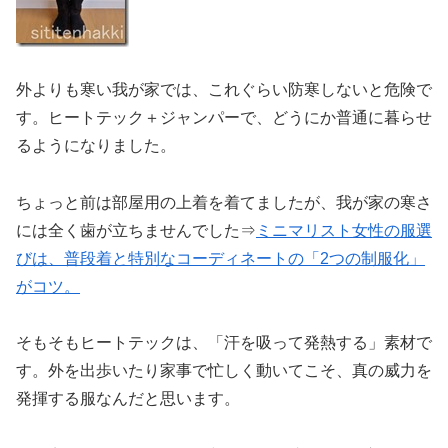
外よりも寒い我が家では、これぐらい防寒しないと危険で
す。ヒートテック＋ジャンパーで、どうにか普通に暮らせ
るようになりました。
ちょっと前は部屋用の上着を着てましたが、我が家の寒さ
には全く歯が立ちませんでした⇒
ミニマリスト女性の服選
びは、普段着と特別なコーディネートの「2つの制服化」
がコツ。
そもそもヒートテックは、「汗を吸って発熱する」素材で
す。外を出歩いたり家事で忙しく動いてこそ、真の威力を
発揮する服なんだと思います。