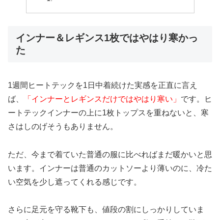
インナー＆レギンス1枚ではやはり寒かっ
た
1週間ヒートテックを1日中着続けた実感を正直に言え
ば、
「インナーとレギンスだけではやはり寒い」
です。ヒ
ートテックインナーの上に1枚トップスを重ねないと、寒
さはしのげそうもありません。
ただ、今まで着ていた普通の服に比べればまだ暖かいと思
います。インナーは普通のカットソーより薄いのに、冷た
い空気を少し遮ってくれる感じです。
さらに足元を守る靴下も、値段の割にしっかりしていま