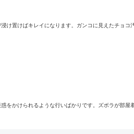
び浸け置けばキレイになります。ガンコに見えたチョコ汚
疑惑をかけられるような行いばかりです。ズボラが部屋