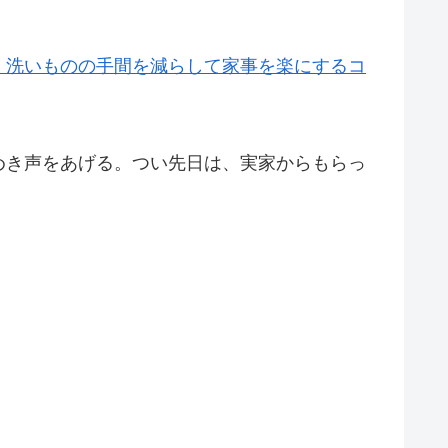
。洗いものの手間を減らして家事を楽にするコ
めき声をあげる。つい先日は、実家からもらっ