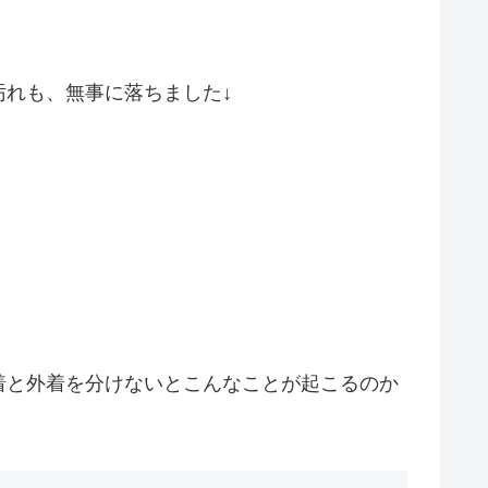
れも、無事に落ちました↓
着と外着を分けないとこんなことが起こるのか