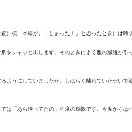
位置に横一本線が。「しまった！」と思ったときには時
ぐ爪をシャッと出します。そのときによく服の繊維が引
するようにしていましたが、しばらく離れていたせいで
っては「あら帰ってたの」程度の感慨です。今度からは