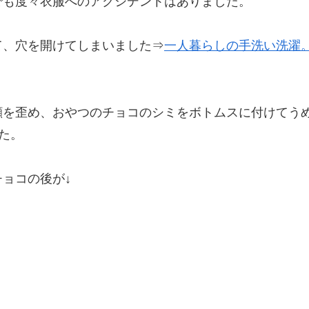
でも度々衣服へのアクシデントはありました。
て、穴を開けてしまいました⇒
一人暮らしの手洗い洗濯
顔を歪め、おやつのチョコのシミをボトムスに付けてう
た。
ョコの後が↓