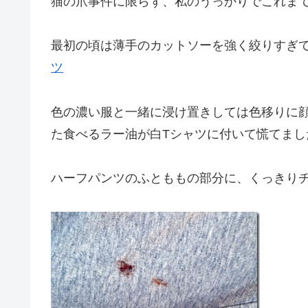
猫の爪事件に限らず、私のうっかりでこれま
最初の頃は薄手のカットソーを強く絞りすぎ
ツ
色の濃い服と一緒に浸け置きしては色移りに
た食べるラー油が白Tシャツに付いて慌てまし
ハーフパンツのふとももの部分に、くっきりチ