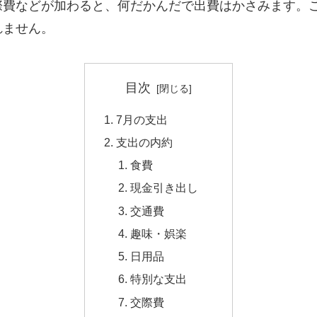
際費などが加わると、何だかんだで出費はかさみます。
れません。
目次
7月の支出
支出の内約
食費
現金引き出し
交通費
趣味・娯楽
日用品
特別な支出
交際費