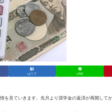
はてブ
LINE
情を見ていきます。先月より奨学金の返済が再開して