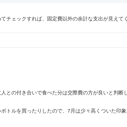
めてチェックすれば、固定費以外の余計な支出が見えて
友人との付き合いで食べた分は交際費の方が良いと判断
ボトルを買ったりしたので、7月は少々高くついた印象