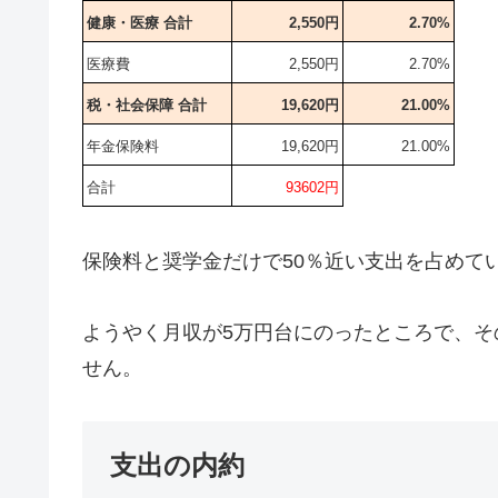
健康・医療 合計
2,550円
2.70%
医療費
2,550円
2.70%
税・社会保障 合計
19,620円
21.00%
年金保険料
19,620円
21.00%
合計
93602円
保険料と奨学金だけで50％近い支出を占めて
ようやく月収が5万円台にのったところで、そ
せん。
支出の内約