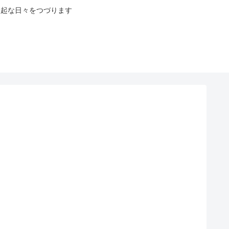
八起な日々をつづります