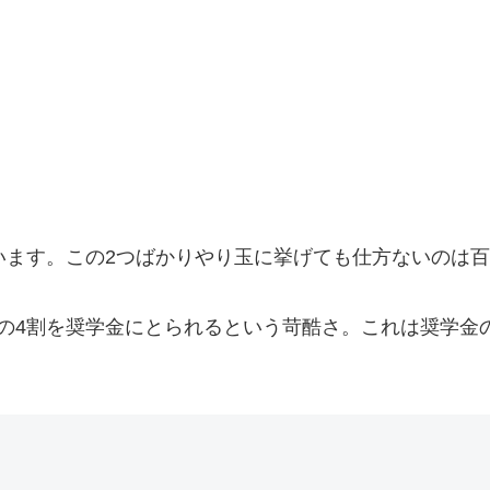
います。この2つばかりやり玉に挙げても仕方ないのは
の4割を奨学金にとられるという苛酷さ。これは奨学金