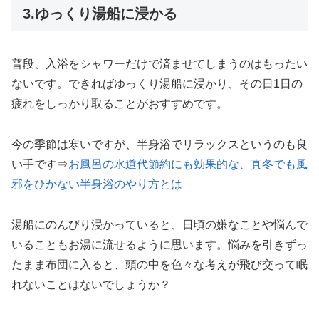
3.ゆっくり湯船に浸かる
普段、入浴をシャワーだけで済ませてしまうのはもったい
ないです。できればゆっくり湯船に浸かり、その日1日の
疲れをしっかり取ることがおすすめです。
今の季節は寒いですが、半身浴でリラックスというのも良
い手です⇒
お風呂の水道代節約にも効果的な、真冬でも風
邪をひかない半身浴のやり方とは
湯船にのんびり浸かっていると、日頃の嫌なことや悩んで
いることもお湯に流せるように思います。悩みを引きずっ
たまま布団に入ると、頭の中を色々な考えが飛び交って眠
れないことはないでしょうか？