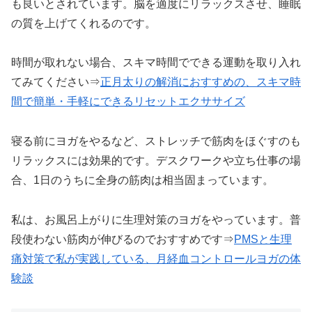
も良いとされています。脳を適度にリラックスさせ、睡眠
の質を上げてくれるのです。
時間が取れない場合、スキマ時間でできる運動を取り入れ
てみてください⇒
正月太りの解消におすすめの、スキマ時
間で簡単・手軽にできるリセットエクササイズ
寝る前にヨガをやるなど、ストレッチで筋肉をほぐすのも
リラックスには効果的です。デスクワークや立ち仕事の場
合、1日のうちに全身の筋肉は相当固まっています。
私は、お風呂上がりに生理対策のヨガをやっています。普
段使わない筋肉が伸びるのでおすすめです⇒
PMSと生理
痛対策で私が実践している、月経血コントロールヨガの体
験談