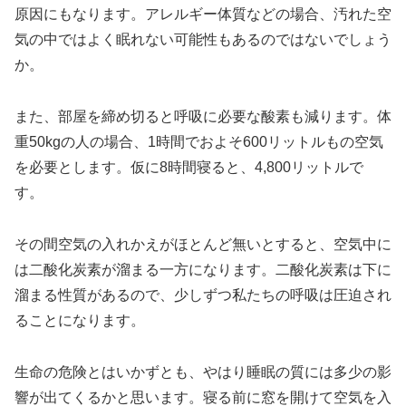
原因にもなります。アレルギー体質などの場合、汚れた空
気の中ではよく眠れない可能性もあるのではないでしょう
か。
また、部屋を締め切ると呼吸に必要な酸素も減ります。体
重50kgの人の場合、1時間でおよそ600リットルもの空気
を必要とします。仮に8時間寝ると、4,800リットルで
す。
その間空気の入れかえがほとんど無いとすると、空気中に
は二酸化炭素が溜まる一方になります。二酸化炭素は下に
溜まる性質があるので、少しずつ私たちの呼吸は圧迫され
ることになります。
生命の危険とはいかずとも、やはり睡眠の質には多少の影
響が出てくるかと思います。寝る前に窓を開けて空気を入