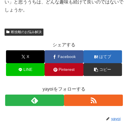
い」と思ううちは、どんな趣味も続けて良いのではないで
しょうか。
断捨離のお悩み解決
シェアする
X
Facebook
はてブ
LINE
Pinterest
コピー
yayoiをフォローする
yayoi