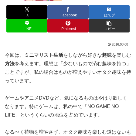
X
Facebook
はてブ
LINE
Pinterest
コピー
2016.08.08
今回は、
ミニマリスト生活
をしながら好きな
趣味
を楽しむ
方法
を考えます。理想は「少ないもので済む趣味を持つ」
ことですが、私の場合はものが増えやすいオタク趣味を持
っています。
ゲームやアニメDVDなど、気になるものはやはり欲しく
なります。特にゲームは、私の中で「NO GAME NO
LIFE」というくらいの地位を占めています。
なるべく荷物を増やさず、オタク趣味を楽しむ道はないも