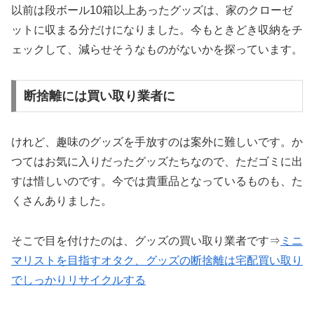
以前は段ボール10箱以上あったグッズは、家のクローゼ
ットに収まる分だけになりました。今もときどき収納をチ
ェックして、減らせそうなものがないかを探っています。
断捨離には買い取り業者に
けれど、趣味のグッズを手放すのは案外に難しいです。か
つてはお気に入りだったグッズたちなので、ただゴミに出
すは惜しいのです。今では貴重品となっているものも、た
くさんありました。
そこで目を付けたのは、グッズの買い取り業者です⇒
ミニ
マリストを目指すオタク、グッズの断捨離は宅配買い取り
でしっかりリサイクルする