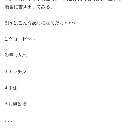
順番に書き出してみる。
例えばこんな感じになるだろうか↓
1.クローゼット
2.押し入れ
3.キッチン
4.本棚
5.お風呂場
……