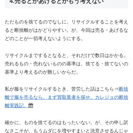
4.売るとかあげるとかもう考えない
ただものを捨てるのでなしに、リサイクルすることを考え
ると断捨離がはかどりやすい。が、今回は売る・あげるな
どのことが一切考えないようにする。
リサイクルまでするとなると、それだけで数日はかかる。
売れるもの・売れないものの基準は、捨てる・捨てないの
基準より考えるのが難しいからだ。
私が服をリサイクルするとき、苦労した話はこちら⇒
断捨
離で服を売るなら、まず買取業者を探せ。カレジョの断捨
離実践記。
確かに、ものを捨てるのはもったいない。が、その申し訳
なさこそが、もうムダにを増やすまいと決意させるんじゃ