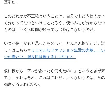
基準だ。
このどれかが不正確ということは、自分でもどう使うかよ
く分かってないということだろう。使いみちが分からない
ものは、いくら時間が経っても出番はこないものだ。
いつか使うかもと思ったものほど、どんどん捨てたい。詳
しくはこちら⇒
ミニマルなファッション生活の大敵、「
い
つか
着たい」服を断捨離する7つのコツ。
仮に後から「アレがあったら使えたのに」というときが来
ても、それはそれ、これはこれだ。足りないものは、その
都度そろえればいい。