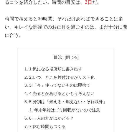
るコツを紹介したい。時間の目安は、
3日
だ。
時間で考えると36時間、それだけあればできることは多
い。キレイな部屋でのお正月を過ごすのは、まだ十分に間
に合う。
目次
1.気になる場所順に書き出す
2.いつ、どこを片付けるかリスト化
3.「今」使ってないものは即捨て
4.売るとかあげるとかもう考えない
5.分別は「燃える・燃えない・それ以外」
年末年始はゴミ回収がないので注意
6.一人の方がはかどる？
7.休む時間もつくる