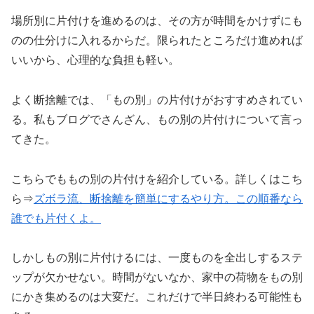
場所別に片付けを進めるのは、その方が時間をかけずにも
のの仕分けに入れるからだ。限られたところだけ進めれば
いいから、心理的な負担も軽い。
よく断捨離では、「もの別」の片付けがおすすめされてい
る。私もブログでさんざん、もの別の片付けについて言っ
てきた。
こちらでももの別の片付けを紹介している。詳しくはこち
ら⇒
ズボラ流、断捨離を簡単にするやり方。この順番なら
誰でも片付くよ。
しかしもの別に片付けるには、一度ものを全出しするステ
ップが欠かせない。時間がないなか、家中の荷物をもの別
にかき集めるのは大変だ。これだけで半日終わる可能性も