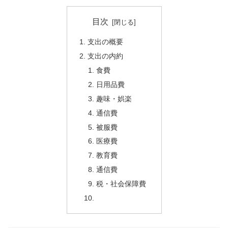
目次
支出の概要
支出の内約
食費
日用品費
趣味・娯楽
通信費
被服費
医療費
教育費
通信費
税・社会保障費