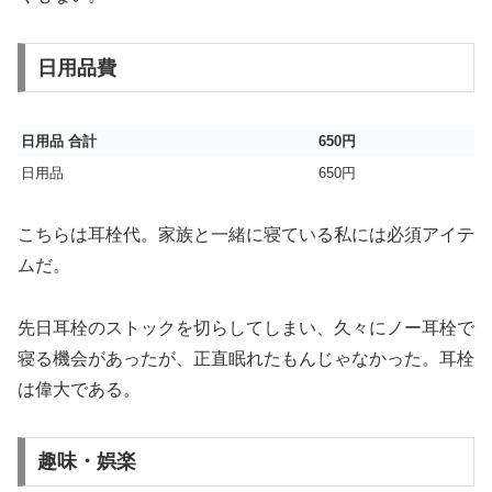
日用品費
日用品 合計
650円
日用品
650円
こちらは耳栓代。家族と一緒に寝ている私には必須アイテ
ムだ。
先日耳栓のストックを切らしてしまい、久々にノー耳栓で
寝る機会があったが、正直眠れたもんじゃなかった。耳栓
は偉大である。
趣味・娯楽