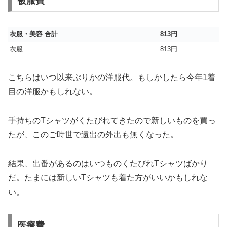
被服費
衣服・美容 合計
813円
衣服
813円
こちらはいつ以来ぶりかの洋服代。もしかしたら今年1着
目の洋服かもしれない。
手持ちのTシャツがくたびれてきたので新しいものを買っ
たが、このご時世で遠出の外出も無くなった。
結果、出番があるのはいつものくたびれTシャツばかり
だ。たまには新しいTシャツも着た方がいいかもしれな
い。
医療費