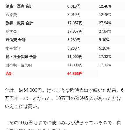
健康・医療 合計
8,010円
12.46%
医療費
8,010円
12.46%
教養・教育 合計
17,957円
27.94%
奨学金
17,957円
27.94%
通信費 合計
3,280円
5.10%
携帯電話
3,280円
5.10%
税・社会保障 合計
11,000円
17.12%
所得税・住民税
11,000円
17.12%
合計
64,266円
合計、約64,000円。けっこうな臨時支出が続いた結果、6
万円オーバーとなった。10万円の臨時収入があったとは
いえこれは高い。
（その10万円もすでに使いみちが決まっているので、自