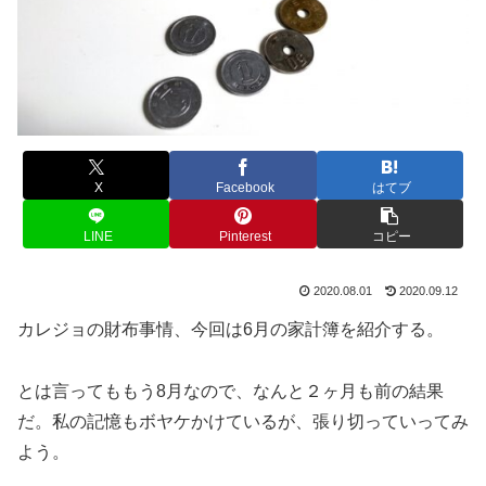
X
Facebook
はてブ
LINE
Pinterest
コピー
2020.08.01
2020.09.12
カレジョの財布事情、今回は6月の家計簿を紹介する。
とは言ってももう8月なので、なんと２ヶ月も前の結果
だ。私の記憶もボヤケかけているが、張り切っていってみ
よう。