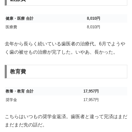
健康・医療 合計
8,010円
医療費
8,010円
去年から長らく続いている歯医者の治療代。6月でようや
く歯の被せもの治療が完了した。いやあ、長かった。
教育費
教養・教育 合計
17,957円
奨学金
17,957円
こちらはいつもの奨学金返済。歯医者と違って完済はまだ
まだまだ先の話だ。