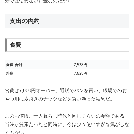
分では使わないお金なのだが）
支出の内約
食費
食費 合計
7,528円
外食
7,528円
食費は7,000円オーバー。通販でパンを買い、職場でのお
やつ用に素焼きのナッツなどを買い漁った結果だ。
このお値段、一人暮らし時代と同じくらいの金額である。
当時が質素だったと同時に、今は少々使いすぎな気がしな
くもない。