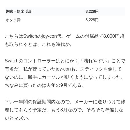
趣味・娯楽 合計
8,228円
オタク費
8,228円
こちらはSwitchのjoy-con代。ゲームの付属品で8,000円超
も取られるとは、これも時代か。
Switchのコントローラーはとにかく「壊れやすい」ことで
有名だ。私が使っていたjoy-conも、スティックを倒して
ないのに、勝手にカーソルが動くようになってしまった。
ちなみに買ったのは去年の9月である。
幸い一年間の保証期間内なので、メーカーに送りつけて修
理してもらう予定だ。もう8月なので、そろそろ準備しな
いとマズい。