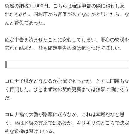
突然の納税11,000円。こちらは確定申告の際に納付し忘
れたものだ。国税庁から督促が来てなにかと思ったら、な
んと督促であった。
確定申告を済ませたことに安心してしまい、肝心の納税を
忘れた結果だ。皆も確定申告の際は気をつけてほしい。
コロナで職がどうなるか心配であったが、とくに問題もな
く再開した。ひとまず次の契約更新までは無事に働けそう
だ。
コロナ禍で大勢が路頭に迷うなか、これは幸運だなと思
う。私はド級の貧乏ではあるが、ギリギリのところで決定
的な危機は避けている。