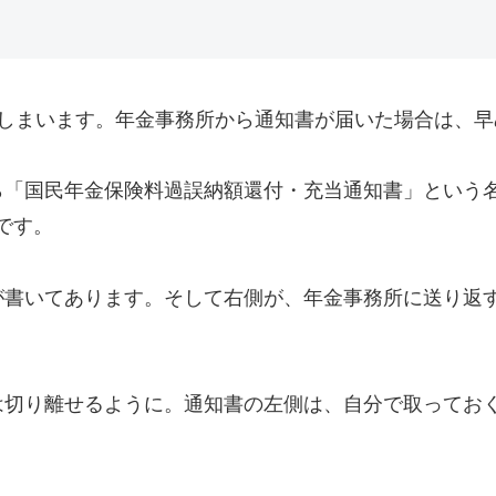
てしまいます。年金事務所から通知書が届いた場合は、早
ら「国民年金保険料過誤納額還付・充当通知書」という
です。
が書いてあります。そして右側が、年金事務所に送り返
。
は切り離せるように。通知書の左側は、自分で取ってお