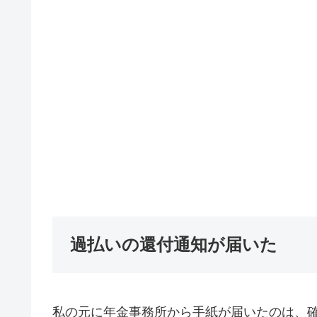
過払いの還付通知が届いた
私の元に年金事務所から手紙が届いたのは、確