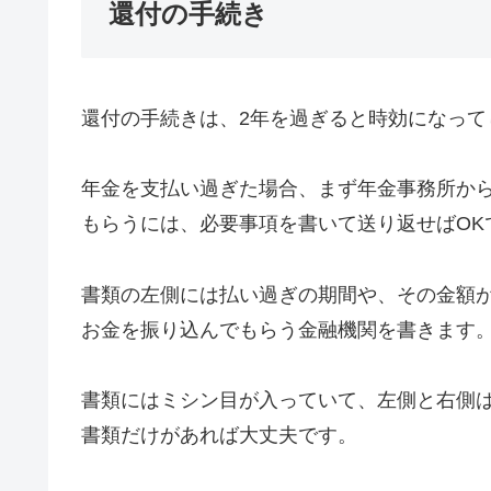
還付の手続き
還付の手続きは、2年を過ぎると時効になっ
年金を支払い過ぎた場合、まず年金事務所か
もらうには、必要事項を書いて送り返せばOK
書類の左側には払い過ぎの期間や、その金額
お金を振り込んでもらう金融機関を書きます
書類にはミシン目が入っていて、左側と右側
書類だけがあれば大丈夫です。