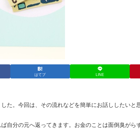
はてブ
LINE
ました。今回は、その流れなどを簡単にお話ししたいと
れば自分の元へ返ってきます。お金のことは面倒臭がら