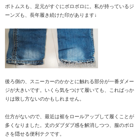
ボトムスも、足元がすぐにボロボロに。私が持っているジ
ーンズも、長年履き続けた印があります↓
後ろ側の、スニーカーのかかとに触れる部分が一番ダメー
ジが大きいです。いくら気をつけて履いても、こればっか
りは致し方ないのかもしれません。
仕方がないので、最近は裾をロールアップして履くことが
多くなりました。丈のダブダブ感を解消しつつ、服のボロ
さを隠せる便利テクです。