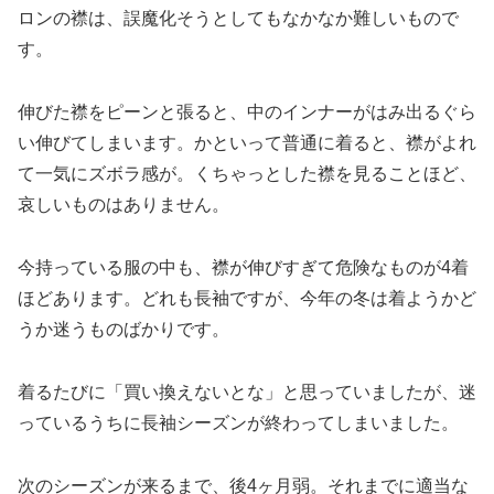
ロンの襟は、誤魔化そうとしてもなかなか難しいもので
す。
伸びた襟をピーンと張ると、中のインナーがはみ出るぐら
い伸びてしまいます。かといって普通に着ると、襟がよれ
て一気にズボラ感が。くちゃっとした襟を見ることほど、
哀しいものはありません。
今持っている服の中も、襟が伸びすぎて危険なものが4着
ほどあります。どれも長袖ですが、今年の冬は着ようかど
うか迷うものばかりです。
着るたびに「買い換えないとな」と思っていましたが、迷
っているうちに長袖シーズンが終わってしまいました。
次のシーズンが来るまで、後4ヶ月弱。それまでに適当な