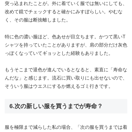
突っ込まれたことが。外に着ていく服では無いにしても、
改めて鏡でチェックすると確かにみすぼらしい。やむな
く、その服は断捨離しました。
特に色の濃い服ほど、色あせが目立ちます。かつて黒いT
シャツを持っていたことがありますが、肩の部分だけ灰色
っぽくなっていてギョッとした経験もありました。
もうそこまで退色が進んでいるとなると、素直に「寿命な
んだな」と感じます。流石に買い取りにも出せないので、
そういう服はウエスにするか燃えるゴミ行きです。
6.次の新しい服を買うまでが寿命？
服を極限まで減らした私の場合、「次の服を買うまでは着