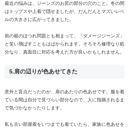
最近の悩みは、ジーンズのお尻の部分の穴のこと。冬の間
はトップスや上着で隠せましたが、だんだんとマズいレベ
ルの大きさに広がってきました。
前の裾のほつれ問題とも相まって、「ダメージジーンズ」
と笑い飛ばすこともはばかられます。そろそろ修理なり処
分なり、真面目に対応を考えた方が良いかもしれません。
5.肩の辺りが色あせてきた
意外と盲点だったのが、肩のあたりの色あせです。服を着
ている間は自分で見づらい部分なので、人に指摘されるま
で気づかなかったりします。
私も古い部屋着をいつまでも着ていたら、家族に色あせを