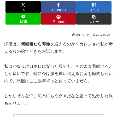
X
Facebook
はてブ
LINE
Pinterest
コピー
2017.07.24
2017.09.27
洋服は、
何回着たら寿命
を迎えるのか？カレジョの私が考
える服の捨てどきをお話します。
私はかなりボロボロになった服でも、そのまま着続けるこ
とが多いです。特に今は服を買い代えるお金を節約したい
ので、私服はここ数年ずっと買っていません。
しかしそんな中、流石にもうダメだなと思って処分した服
もあります。