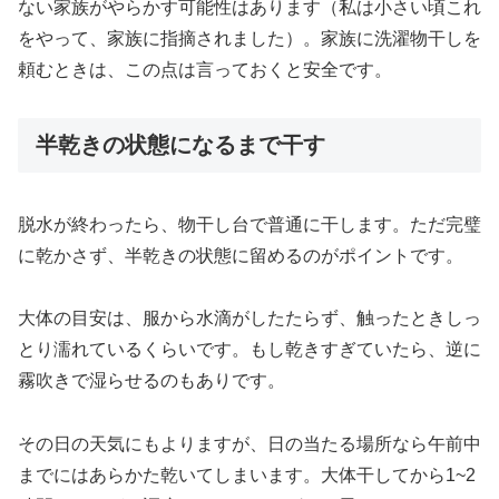
ない家族がやらかす可能性はあります（私は小さい頃これ
をやって、家族に指摘されました）。家族に洗濯物干しを
頼むときは、この点は言っておくと安全です。
半乾きの状態になるまで干す
脱水が終わったら、物干し台で普通に干します。ただ完璧
に乾かさず、半乾きの状態に留めるのがポイントです。
大体の目安は、服から水滴がしたたらず、触ったときしっ
とり濡れているくらいです。もし乾きすぎていたら、逆に
霧吹きで湿らせるのもありです。
その日の天気にもよりますが、日の当たる場所なら午前中
までにはあらかた乾いてしまいます。大体干してから1~2