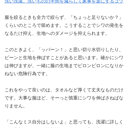
洗い洗濯。洗いものの手間を減らして家事を楽にするコツ
服を絞るときも全力で絞らず、「ちょっと足りないか？」
くらいのところで留めます。こうすることでシワの発生を
なるたけ抑え、生地へのダメージを抑えられます。
このときよく、「ッパーン！」と思い切り水切りしたり、
ピーンと生地を伸ばすことがあると思います。確かにシワ
は伸びますが、一緒に服の生地までビロンビロンになりか
ねない危険行為です。
これをやって良いのは、タオルなど厚くて丈夫なものだけ
です。大事な服ほど、そーっと慎重にシワを伸ばさねばな
りません。
「こんなミス自分はしないよ」と思っても、洗濯に詳しく