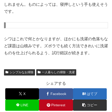
しれません。ものによっては、寝押しという手も使えそう
です。
シワはこれで何とかなりますが、ほかにも洗濯の色落ちな
ど課題は山積みです。ズボラでも続く方法できれいに洗濯
ものを仕上げられるよう、試行錯誤が続きます。
シンプルなお掃除
一人暮らしの掃除・洗濯
シェアする
X
Facebook
はてブ
LINE
Pinterest
コピー