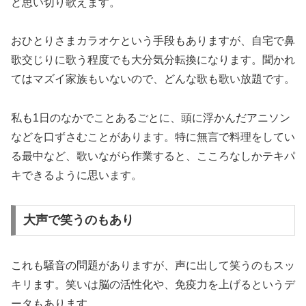
ど思い切り歌えます。
おひとりさまカラオケという手段もありますが、自宅で鼻
歌交じりに歌う程度でも大分気分転換になります。聞かれ
てはマズイ家族もいないので、どんな歌も歌い放題です。
私も1日のなかでことあるごとに、頭に浮かんだアニソン
などを口ずさむことがあります。特に無言で料理をしてい
る最中など、歌いながら作業すると、こころなしかテキパ
キできるように思います。
大声で笑うのもあり
これも騒音の問題がありますが、声に出して笑うのもスッ
キリます。笑いは脳の活性化や、免疫力を上げるというデ
ータもあります。