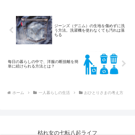
間が遅くなるうえ、飲み代...
ジーンズ（デニム）の生地を傷めずに洗
う方法。洗濯機を使わなくても汚れは落
ちる
每日の暮らしの中で、洋服の断捨離を簡
単に続けられる方法とは？
ホーム
一人暮らしの生活
おひとりさまの考え方
枯れ女の七転八起ライフ