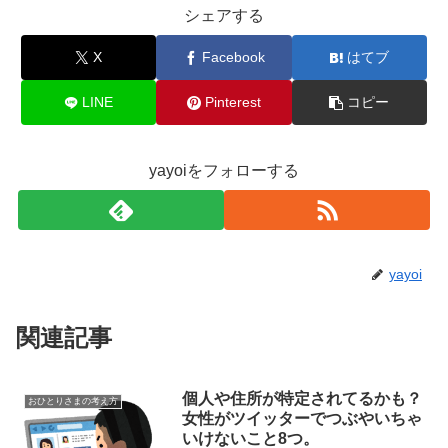
シェアする
X
Facebook
はてブ
LINE
Pinterest
コピー
yayoiをフォローする
yayoi
関連記事
個人や住所が特定されてるかも？
おひとりさまの考え方
女性がツイッターでつぶやいちゃ
いけないこと8つ。