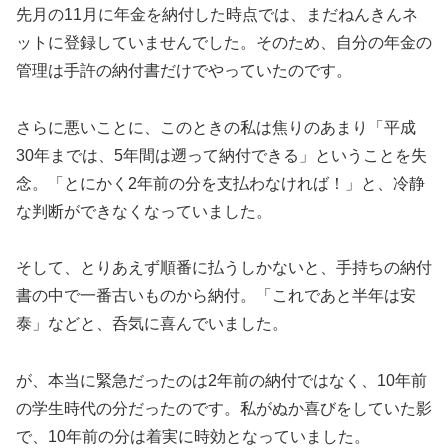
先月の11月に年金を納付した時点では、まだねんきんネ
ットに登録していませんでした。そのため、自分の年金の
管理は手許の納付書だけでやっていたのです。
さらに悪いことに、このときの私は焦りのあまり「平成
30年までは、5年間は遡って納付できる」ということを失
念。「とにかく2年前の分を支払わなければ！」と、冷静
な判断ができなくなっていました。
そして、とりあえず順番に払うしかないと、手持ちの納付
書の中で一番古いものから納付。「これであと半年は安
泰」などと、呑気に喜んでいました。
が、本当に緊急だったのは2年前の納付ではなく、10年前
の学生時代の分だったのです。私がぬか喜びをしていた影
で、10年前の分は着実に時効となっていました。