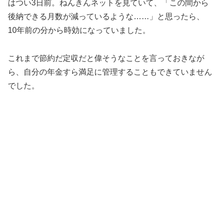
はつい3日前。ねんきんネットを見ていて、「この間から
後納できる月数が減っているような……」と思ったら、
10年前の分から時効になっていました。
これまで節約だ定収だと偉そうなことを言っておきなが
ら、自分の年金すら満足に管理することもできていません
でした。