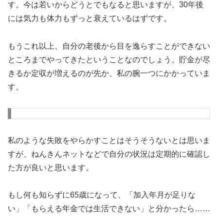
す。今は若いからどうとでもなると思いますが、30年後
には気力も体力もずっと衰えているはずです。
もうこれ以上、自分の老後から目を逸らすことができない
ところまでやってきたということなのでしょう。貯金が尽
きるか定収が増えるのが先か、私の腕一つにかかっていま
す。
私のような失敗をやらかすことはそうそうないとは思いま
すが、ねんきんネットなどで自分の状況は定期的に確認し
た方が良いと思います。
もし何も知らずに65歳になって、「加入年月が足りな
い」「もらえる年金では生活できない」と分かったら……