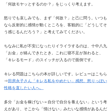
「何故モヤッとするのか？」をじっくり考えます。
怒りでも哀しみでも、まず「何故？」と己に問う。いつも
なら反射的に感情が動くところを、客観的に「どうしてそ
う感じるんだろう？」と考えてみてください。
ちなみに私が不安になったりイライラするのは、十中八九
「お金」が絡んできたとき。これに寝不足が加わると、
「キレるモード」のスイッチが入るので面倒です。
キレる問題はこちらの本が詳しいです。レビューはこちら
⇒
田房永子さん「キレる私をやめたい」感想。怒りっぽい
性格を直したい人へ。
多分「お金を稼げない＝自分で自分を養えない」という考
えがあり、そこから「情けない」みたいな感情があるんだ