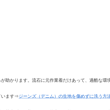
ろが助かります。流石に元作業着だけあって、過酷な環
ています⇒
ジーンズ（デニム）の生地を傷めずに洗う方