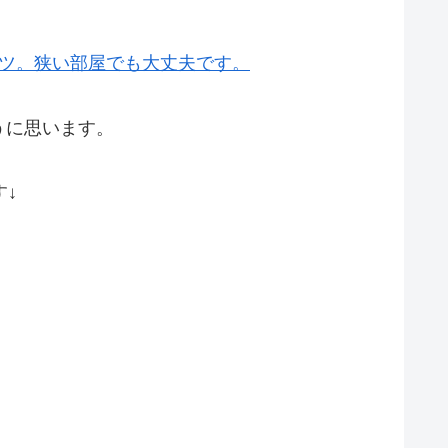
コツ。狭い部屋でも大丈夫です。
うに思います。
↓