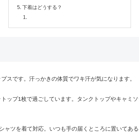
下着はどうする？
ップスです。汗っかきの体質でワキ汗が気になります。
ラトップ1枚で過ごしています。タンクトップやキャミ
Tシャツを着て対応。いつも手の届くところに置いてあ