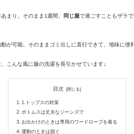
年あまり。そのまま1週間、
同じ服
で過ごすこともザラで
始動が可能。そのままゴミ出しに直行できて、地味に便
、こんな風に服の洗濯を長引かせています↓
目次
1.トップスの対策
ボトムスは丈夫なジーンズで
お出かけのときは専用のワードローブを着る
運動のときは脱ぐ