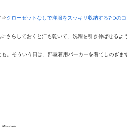
す⇒
クローゼットなしで洋服をスッキリ収納する7つの
風にさらしておくと汗も乾いて、洗濯を引き伸ばせるよ
とも。そういう日は、部屋着用パーカーを着てしのぎます