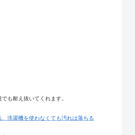
境でも耐え抜いてくれます。
法。洗濯機を使わなくても汚れは落ちる