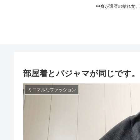
中身が還暦の枯れ女。
部屋着とパジャマが同じです。
ミニマルなファッション