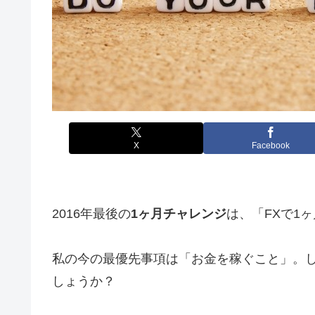
X
Facebook
2016年最後の
1ヶ月チャレンジ
は、「FXで1ヶ
私の今の最優先事項は「お金を稼ぐこと」。し
しょうか？