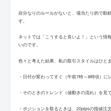
自分なりのルールがないと、場当たり的で勘
す。
ネットでは「こうすると良いよ！」という情
いのです。
色々と考えた結果、私の取引スタイルはひとま
・日付が変わってすぐ（午前7時～8時頃）に
・そのときのトレンド（値動きの流れ）を見
・ポジションを取るときは、20pipsの指値