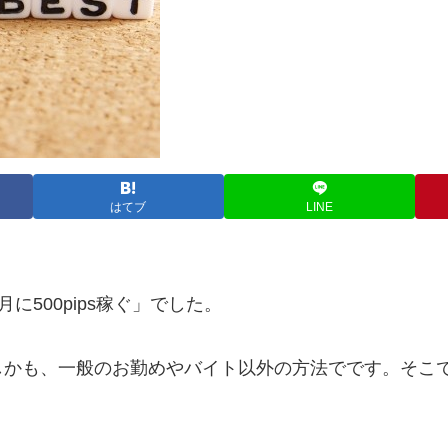
はてブ
LINE
月に500pips稼ぐ」でした。
かも、一般のお勤めやバイト以外の方法でです。そこで