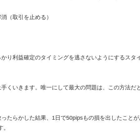
解消（取引を止める）
っかり利益確定のタイミングを逃さないようにするスタ
上手くいきます。唯一にして最大の問題は、この方法だ
らかした結果、1日で50pipsもの損を出したことがあ
す。