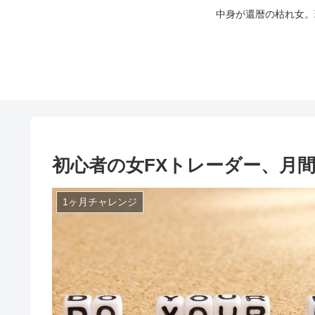
中身が還暦の枯れ女。
初心者の女FXトレーダー、月間5
1ヶ月チャレンジ