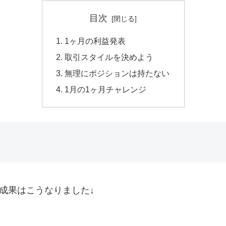
目次
1ヶ月の利益発表
取引スタイルを決めよう
無理にポジションは持たない
1月の1ヶ月チャレンジ
成果はこうなりました↓