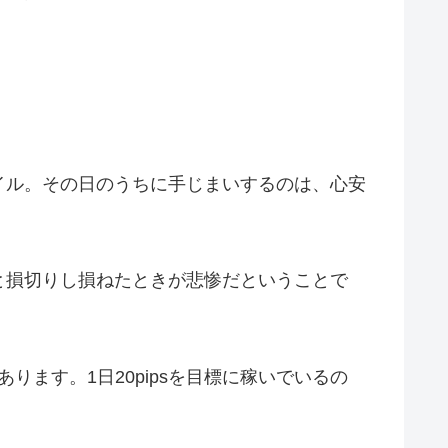
イル。その日のうちに手じまいするのは、心安
と損切りし損ねたときが悲惨だということで
ります。1日20pipsを目標に稼いでいるの