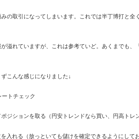
頼みの取引になってしまいます。これでは半丁博打と全
報が溢れていますが、これは参考ていど。あくまでも、
ずこんな感じになりました↓
レートチェック
てポジションを取る（円安トレンドなら買い、円高トレ
注文を入れる（放っといても儲けを確定できるようにして