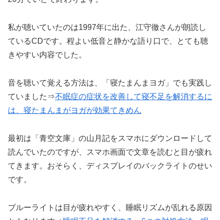
私が聴いていたのは1997年に出た、江守徹さんが朗読し
ているCDです。程よい低音と静かな語り口で、とても聴
きやすい内容でした。
音を聴いて覚える方法は、「寝たまんまヨガ」でも実践し
ていました⇒
不眠症の症状を改善して寝不足を解消するに
は、寝たまんまがヨガが効果てきめん
最初は「青空文庫」の山月記をスマホにダウンロードして
読んでいたのですが、スマホ画面で文章を読むと目が疲れ
てきます。おそらく、ディスプレイのバックライトのせい
です。
ブルーライトは目が疲れやすく、睡眠リズムが乱れる原因