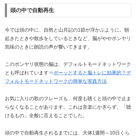
頭の中で自動再生
今では頭の中に、自然と山月記の1節が浮かぶように。朝
起きたときや散歩をしているときなど、脳がややボンヤリ
気味のときに朗読の声が響いてきます。
このボンヤリ状態の脳は、デフォルトモードネットワーク
とも呼ばれています⇒
ボーッとすると脳トレに効果的？デ
フォルトモードネットワークの簡単な実践方法
お気に入りの歌のフレーズも、何度も聴くと頭の中で止ま
らなくなることがあります。これは音楽にかぎらず、「聴
けるもの」全般に言えることでした。
頭の中で自動再生されるまでには、大体1週間～10日くら