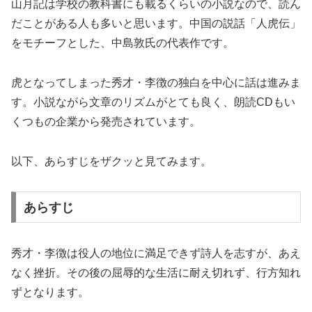
山月記は学校の教科書にも載るくらいの小説なので、読ん
だことがある人も多いと思います。中国の説話「人虎伝」
をモチーフとした、中島敦氏の代表作です。
虎となってしまった秀才・李徴の独白を中心に話は進みま
す。小説ながら文章のリズムがとても良く、朗読CDもい
くつもの企業から発売されています。
以下、あらすじをザクッと見てみます。
あらすじ
秀才・李徴は役人の地位に満足できず詩人を志すが、あえ
なく挫折。その後の屈辱的な生活に耐え切れず、行方知れ
ずとなります。