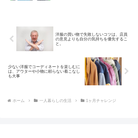
た。そんな自分を変えるべく、今月は外
へ打って出ることに...
洋服の買い物で失敗しないコツは、店員
の意見よりも自分の気持ちを優先するこ
と。
少ない洋服でコーディネートを楽しむに
は、アウターや小物に頼らない着こなし
も大事
ホーム
一人暮らしの生活
1ヶ月チャレンジ