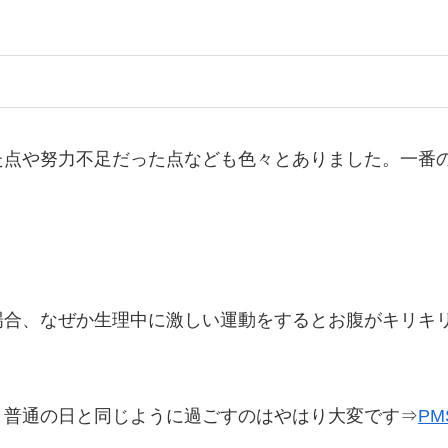
た点や努力不足だった点なども色々とありました。一番
場合、なぜか生理中に激しい運動をするとお腹がキリキ
、普通の日と同じように過ごすのはやはり大変です⇒
P