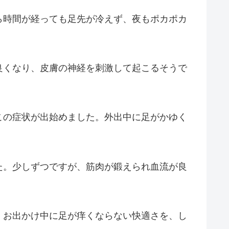
ら時間が経っても足先が冷えず、夜もポカポカ
良くなり、皮膚の神経を刺激して起こるそうで
この症状が出始めました。外出中に足がかゆく
た。少しずつですが、筋肉が鍛えられ血流が良
。お出かけ中に足が痒くならない快適さを、し