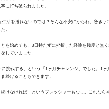
見事に打ち破られました。
もな生活を送れないのでは？そんな不安にかられ、急き
した。
ことを始めても、3日持たずに挫折した経験を幾度と無
を探していました。
かに挑戦する」という「1ヶ月チャレンジ」でした。1ヶ
まま続けることもできます。
と続けなければ」というプレッシャーもなし。これなら