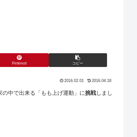
Pinterest
コピー
2016.02.01
2016.04.18
家の中で出来る「もも上げ運動」に
挑戦
しまし