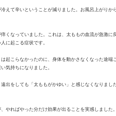
が冷えて辛いということが減りました。お風呂上がりか
が痒くなっていました。これは、太ももの血流が急激に
い人に起こる症状です。
とは起こらなかったのに、身体を動かさなくなった途端
重い気持ちになりました。
、遠出をしても「太ももがかゆい」と感じなくなりまし
が、やればやった分だけ効果が出ることを実感しました