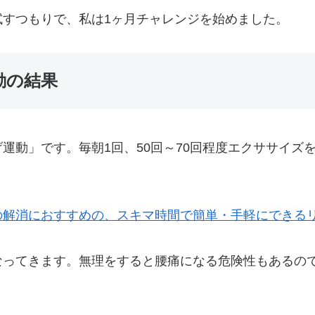
試すつもりで、私は1ヶ月チャレンジを始めました。
動の結果
運動」です。毎朝1回、50回～70回程度エクササイズ
の解消におすすめの、スキマ時間で簡単・手軽にできる
なってきます。無理をすると腰痛になる危険性もあるの
。