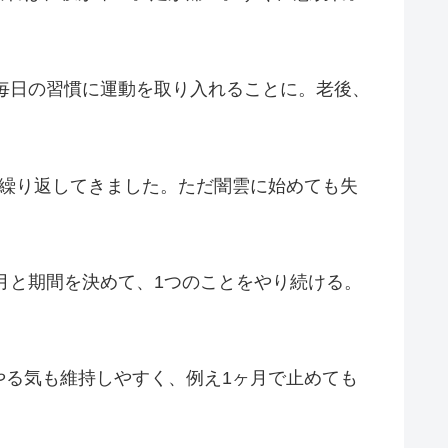
ょ毎日の習慣に運動を取り入れることに。老後、
く繰り返してきました。ただ闇雲に始めても失
月と期間を決めて、1つのことをやり続ける。
やる気も維持しやすく、例え1ヶ月で止めても