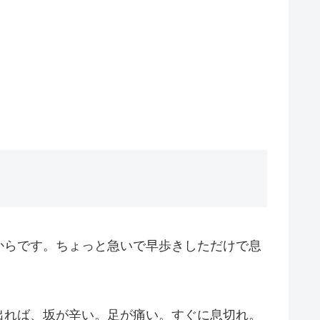
からです。ちょっと急いで早歩きしただけで息
出れば、坂が辛い。足が痛い。すぐに息切れ。