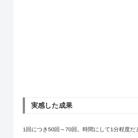
実感した成果
1回につき50回～70回。時間にして1分程