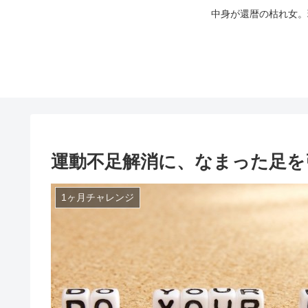
中身が還暦の枯れ女。
運動不足解消に、なまった足を
1ヶ月チャレンジ