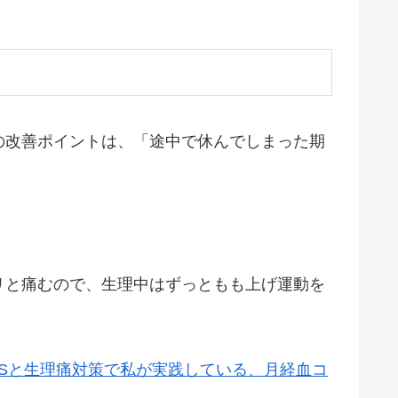
の改善ポイントは、「途中で休んでしまった期
リと痛むので、生理中はずっともも上げ運動を
MSと生理痛対策で私が実践している、月経血コ