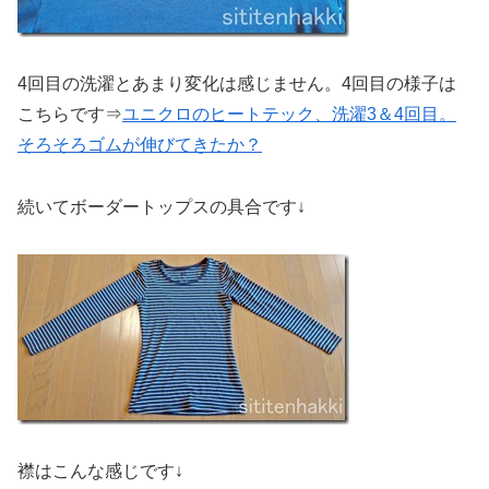
4回目の洗濯とあまり変化は感じません。4回目の様子は
こちらです⇒
ユニクロのヒートテック、洗濯3＆4回目。
そろそろゴムが伸びてきたか？
続いてボーダートップスの具合です↓
襟はこんな感じです↓