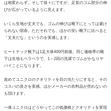
は相変わらず。そして徐々にですが、足首のゴム部分の伸
びが広がっているように見えます。
いくら生地が丈夫でも、ゴムの伸びは靴下にとっては避け
られない宿命。ただそれでも、ほかの安い靴下に比べると
「丈夫だな」というのを実感します。
ヒートテック靴下は1足大体400円前後。同じ価格帯の靴
下は生地もペラペラで、1～2回の洗濯でゴムがかなりヤ
バイことになります。
改めてユニクロのクオリティを目の当たりにすると、その
コスパの良さを実感。ほかメーカーの衣料品が売れないの
も頷けます。
一体ユニクロはどうやってこの低価格とクオリティを実現