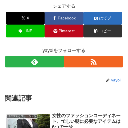
シェアする
X
Facebook
はてブ
LINE
Pinterest
コピー
yayoiをフォローする
yayoi
関連記事
女性のファッションコーディネー
ミニマルなファッション
ト、忙しい朝に必要なアイテムは
6つで十分。