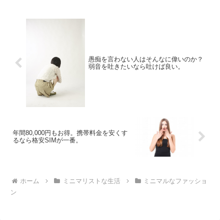
「每日違う服装をしなければ」という思
いに捕らわれているからです...
愚痴を言わない人はそんなに偉いのか？
弱音を吐きたいなら吐けば良い。
年間80,000円もお得。携帯料金を安くす
るなら格安SIMが一番。
ホーム
ミニマリストな生活
ミニマルなファッショ
ン