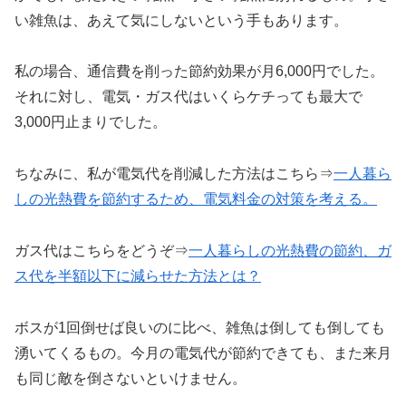
い雑魚は、あえて気にしないという手もあります。
私の場合、通信費を削った節約効果が月6,000円でした。
それに対し、電気・ガス代はいくらケチっても最大で
3,000円止まりでした。
ちなみに、私が電気代を削減した方法はこちら⇒
一人暮ら
しの光熱費を節約するため、電気料金の対策を考える。
ガス代はこちらをどうぞ⇒
一人暮らしの光熱費の節約、ガ
ス代を半額以下に減らせた方法とは？
ボスが1回倒せば良いのに比べ、雑魚は倒しても倒しても
湧いてくるもの。今月の電気代が節約できても、また来月
も同じ敵を倒さないといけません。