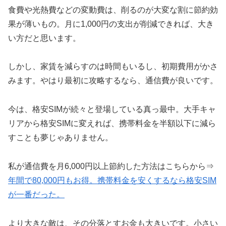
食費や光熱費などの変動費は、削るのが大変な割に節約効
果が薄いもの。月に1,000円の支出が削減できれば、大き
い方だと思います。
しかし、家賃を減らすのは時間もいるし、初期費用がかさ
みます。やはり最初に攻略するなら、通信費が良いです。
今は、格安SIMが続々と登場している真っ最中。大手キャ
リアから格安SIMに変えれば、携帯料金を半額以下に減ら
すことも夢じゃありません。
私が通信費を月6,000円以上節約した方法はこちらから⇒
年間で80,000円もお得。携帯料金を安くするなら格安SIM
が一番だった。
より大きな敵は、その分落とすお金も大きいです。小さい