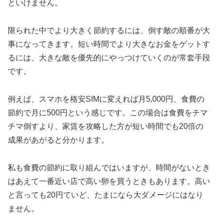
といけません。
限られた中でより大きく節約するには、倒す敵の順番が大
事になってきます。短い時間でより大きなお金をゲットす
るには、大きな敵を優先的にやっつけていくのが常套手段
です。
例えば、スマホを格安SIMに変えれば月5,000円、食費の
節約で月に500円という感じです。この場合は食費をチマ
チマ倒すより、家賃を攻略した方が短い時間でも20倍の
成果があがると分かります。
私も食費の節約に取り組んではいますが、時間がないとき
はあえて一番近い店で高い卵を買うときもあります。高い
と言っても20円ていど、たまになら大ダメージにはなり
ません。