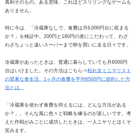
真剣そのもの。ある意味、これほどスリリングなゲームも
ありません。
特に今は、「冷蔵庫なしで、食費は月6,000円台に収まる
か？」を検証中。200円と180円の差にこだわって、わざ
わざちょっと遠いスーパーまで卵を買いに走る日々です。
冷蔵庫があったときは、普通に暮らしていても月6000円
台はいけました。その方法はこちら⇒
枯れ女ミニマリスト
の質素な食生活、1ヶ月の食費を平均6500円に節約した方
法とは。
「冷蔵庫を使わず食費を抑えるには、どんな方法がある
か？」。そんな風に色々と戦略を練るのが楽しいです。考
えた作戦がみごとに成功したときは、一人ニヤリとほくそ
笑みます。