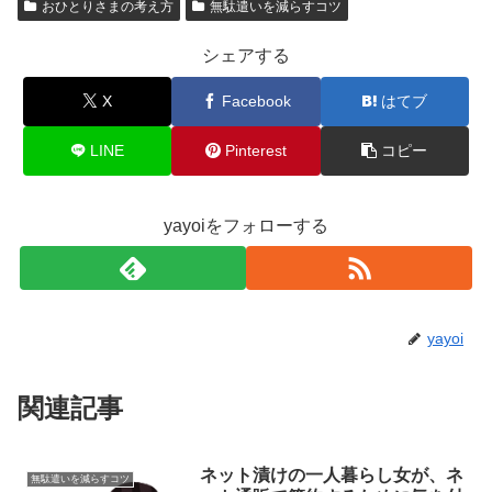
おひとりさまの考え方
無駄遣いを減らすコツ
シェアする
X
Facebook
はてブ
LINE
Pinterest
コピー
yayoiをフォローする
yayoi
関連記事
ネット漬けの一人暮らし女が、ネ
無駄遣いを減らすコツ