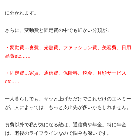
に分かれます。
さらに、変動費と固定費の中でも細かい分類が↓
・変動費…食費、光熱費、ファッション費、美容費、日用
品費etc……
・固定費…家賃、通信費、保険料、税金、月額サービス
etc……
一人暮らしでも、ザッと上げただけでこれだけのエネミー
が。人によっては、もっと支出先が多いかもしれません。
食費以外で私が気になる敵は、通信費や年金。特に年金
は、老後のライフラインなので悩みも深いです。