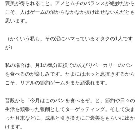
褒美が得られること。アメとムチのバランスが絶妙だから
こそ、人はゲームの沼からなかなか抜け出せないんだとも
思います。
（かくいう私も、その沼にハマっているオタクの1人です
が）
私の場合は、月1の気分転換でのんびりベーカリーのパン
を食べるのが楽しみです。たまにはホッと息抜きするから
こそ、リアルの節約ゲームをまた頑張れます。
普段から「今月はこのパンを食べるぞ」と、節約や日々の
生活を頑張った報酬としてターゲッティング。そして決ま
った月末などに、成果と引き換えにご褒美をもらいに出か
けます。