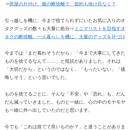
⇒
部屋の片付け。服の断捨離で、節約も抜け目なく？
引っ越しを機に、今まで捨てられずにいたお気に入りのオ
タクグッズの数々も大量に処分⇒
ミニマリストを目指すオ
タクの断捨離。一人暮らしを機に、大量のグッズを片づけ
今までは「まだ着れそうだから」「今まで大事にしてきた
ものを捨てるなんて……」と抵抗がありました。それは
「大切だから」というのではなく、「もったいない」「後
悔しそう」という思いでした。
ものを捨てるごとに、そんな「不安」や「恐れ」も、だん
だん減っていきました。ものと一緒に、心の中のモヤモヤ
も一緒に外へ出していたのだと思います。
今でも「これは捨てて良いものか？」と迷うことがありま