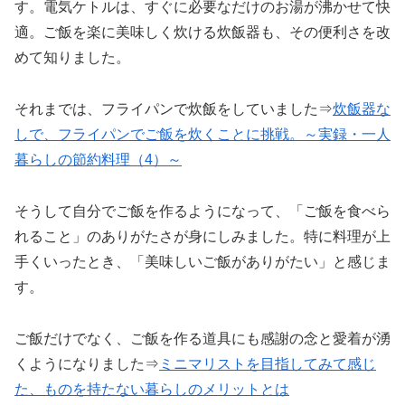
す。電気ケトルは、すぐに必要なだけのお湯が沸かせて快
適。ご飯を楽に美味しく炊ける炊飯器も、その便利さを改
めて知りました。
それまでは、フライパンで炊飯をしていました⇒
炊飯器な
しで、フライパンでご飯を炊くことに挑戦。～実録・一人
暮らしの節約料理（4）～
そうして自分でご飯を作るようになって、「ご飯を食べら
れること」のありがたさが身にしみました。特に料理が上
手くいったとき、「美味しいご飯がありがたい」と感じま
す。
ご飯だけでなく、ご飯を作る道具にも感謝の念と愛着が湧
くようになりました⇒
ミニマリストを目指してみて感じ
た、ものを持たない暮らしのメリットとは