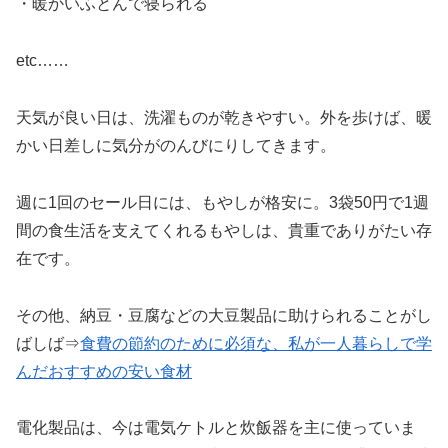
・暖かいふとんで寝られる
etc……
天気が良い日は、洗濯ものが乾きやすい。外を歩けば、暖
かい日差しに気分がのんびにりしてきます。
週に1回のセール日には、もやしが格安に。3袋50円で1週
間の食生活を支えてくれるもやしは、貴重でありがたい存
在です。
その他、納豆・豆腐などの大豆製品に助けられることがし
ばしば⇒
食費の節約のために必須な、私が一人暮らしで学
んだおすすめの安い食材
電化製品は、今は電気ケトルと炊飯器を主に使っていま