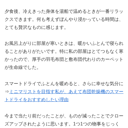
夕食後、冷えきった身体を湯船で温めるときが一番リラッ
クスできます。何も考えずぼんやり浸かっている時間は、
とても贅沢なものに感じます。
お風呂上がりに部屋が寒いときは、暖かいふとんで寝られ
ることがありがたいです。特に私の部屋はとてつもなく寒
かったので、厚手の羽毛布団と敷布団代わりのカーペット
が生命線でした。
スマートドライでふとんを暖めると、さらに幸せな気分に
⇒
ミニマリストを目指す私が、あえて布団乾燥機のスマー
トドライをおすすめしたい理由
今まで当たり前だったことが、ものが減ったことでクロー
ズアップされたように思います。1つ1つの物事をじっく