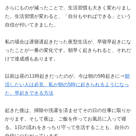
さらにものが減ったことで、生活習慣も大きく変わりまし
た。生活習慣が変わると、「自分もやればできる」という
自信が付いてきました。
私の場合は遅寝遅起きだった夜型生活が、早寝早起きにな
ったことが一番の変化です。朝早く起きられると、それだ
けで達成感もあります。
以前は昼の11時起きだったのが、今は朝の5時起きに⇒
朝
活したい人は必見。私が朝の5時に起きられるようになっ
た、早起きできる方法
起きた後は、掃除や洗濯を済ませてその日の仕事に取りか
かります。そして夜は、ご飯を作ってお風呂に入って寝
る。1日の流れをきっちり守って生活することも、自分の
自信につながっています。