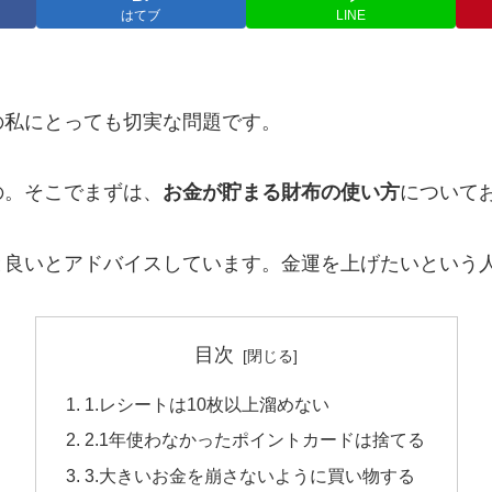
はてブ
LINE
の私にとっても切実な問題です。
の。そこでまずは、
お金が貯まる財布の使い方
について
と良いとアドバイスしています。金運を上げたいという
目次
1.レシートは10枚以上溜めない
2.1年使わなかったポイントカードは捨てる
3.大きいお金を崩さないように買い物する