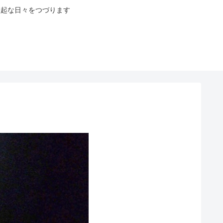
八起な日々をつづります