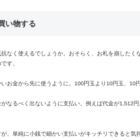
買い物する
抵抗なく使えるでしょうか。おそらく、お札を崩したく
のです。
お金から先に使うように。100円玉より10円玉、10
なるべく出ないように支払い。例えば代金が1,512円だ
すが、単純に小銭で細かい支払いがキッチリできると気