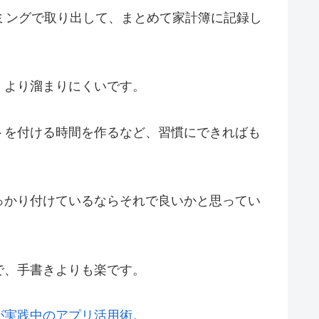
ミングで取り出して、まとめて家計簿に記録し
、より溜まりにくいです。
トを付ける時間を作るなど、習慣にできればも
っかり付けているならそれで良いかと思ってい
で、手書きよりも楽です。
が実践中のアプリ活用術。