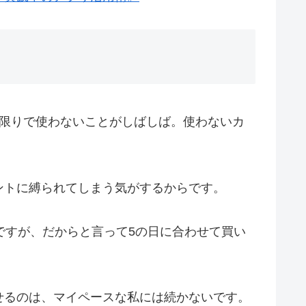
回限りで使わないことがしばしば。使わないカ
ントに縛られてしまう気がするからです。
ですが、だからと言って5の日に合わせて買い
せるのは、マイペースな私には続かないです。