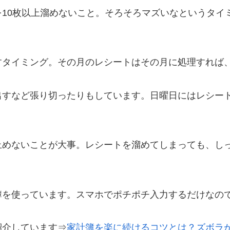
10枚以上溜めないこと。そろそろマズいなというタイ
すタイミング。その月のレシートはその月に処理すれば
出すなど張り切ったりもしています。日曜日にはレシー
止めないことが大事。レシートを溜めてしまっても、し
簿を使っています。スマホでポチポチ入力するだけなの
紹介しています⇒
家計簿を楽に続けるコツとは？ズボラ