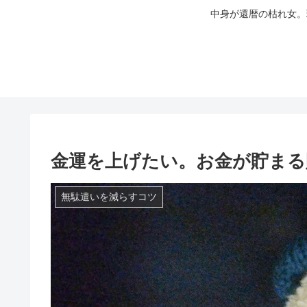
中身が還暦の枯れ女。
金運を上げたい。お金が貯まる
無駄遣いを減らすコツ