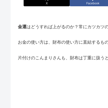
X
Facebook
金運
はどうすれば上がるのか？常にカツカツ
お金の使い方は、財布の使い方に直結するも
片付けのこんまりさんも、財布は丁重に扱う