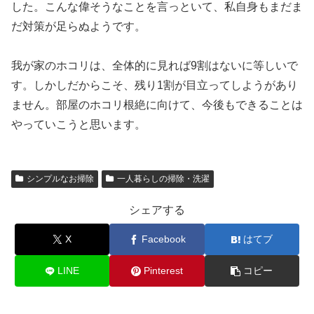
した。こんな偉そうなことを言っといて、私自身もまだま
だ対策が足らぬようです。
我が家のホコリは、全体的に見れば9割はないに等しいで
す。しかしだからこそ、残り1割が目立ってしようがあり
ません。部屋のホコリ根絶に向けて、今後もできることは
やっていこうと思います。
シンプルなお掃除
一人暮らしの掃除・洗濯
シェアする
X
Facebook
はてブ
LINE
Pinterest
コピー