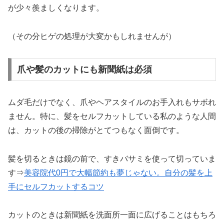
が少々羨ましくなります。
（その分ヒゲの処理が大変かもしれませんが）
爪や髪のカットにも新聞紙は必須
ムダ毛だけでなく、爪やヘアスタイルのお手入れもサボれ
ません。特に、髪をセルフカットしている私のような人間
は、カットの後の掃除がとてつもなく面倒です。
髪を切るときは鏡の前で、すきバサミを使って切っていま
す⇒
美容院代0円で大幅節約も夢じゃない。自分の髪を上
手にセルフカットするコツ
カットのときは新聞紙を洗面所一面に広げることはもちろ