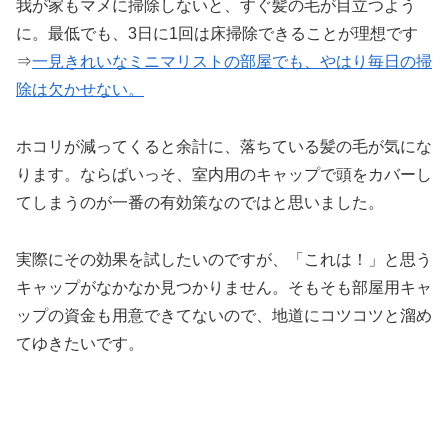
我が家もマメに掃除しないと、すぐ髪の毛が目立つよう
に。最低でも、3日に1回は床掃除できることが理想です
⇒
一見きれいなミニマリストの部屋でも、やはり毎日の掃
除は欠かせない。
ホコリが減ってくると余計に、落ちている髪の毛が気にな
ります。ならばいっそ、室内用のキャップで頭をカバーし
てしまうのが一番の有効策なのではと思いました。
実際にその効果を試したいのですが、「これは！」と思う
キャップがなかなか見つかりません。そもそも部屋用キャ
ップの資金も用意できてないので、地道にコツコツと溜め
てゆきたいです。