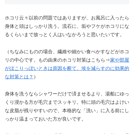
ホコリ云々以前の問題ではありますが、お風呂に入ったら
身体と頭はしっかり洗う。流石に、垢やフケがホコリにな
るくらいまで放っとく人はいなかろうと思いたいです。
（ちなみにものの場合、繊維や細かい食べかすなどがホコ
リの中心です。もの由来のホコリ対策はこちら⇒
家や部屋
がほこりっぽいときは原因を断て。埃を減らすのに効果的
な対策とは？
）
身体を洗うならシャワーだけで済ませるより、湯船にゆっ
くり浸かる方が毛穴までスッキリ。特に頭の毛穴はよけい
な皮脂が残りやすいので、本格的な「洗い」に入る前にし
っかり温まっておいた方が良いです。