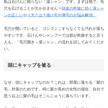
私は石けんに頼らない「湯シャン」です。まずは熱で、毛
穴を広げることが欠かせません⇒
頭皮の乾燥に効く湯シャ
ンの正しいやり方とは？抜け毛や薄毛のお悩み解消。
毛穴が開いていると、ゴシゴシこすらなくても汚れが落ち
やすいです。石けんやシャンプーでは肌が乾燥すると言う
人も、「毛穴開き→湯シャン」の流れを試してみてくださ
い。
頭にキャップを被る
なぜ、頭にキャップなのか？これは、部屋に落ちる「髪の
毛」対策のためです。特に髪が長めの女性の場合、自分で
思う以上に髪の毛はそこらじゅうに落ちています。