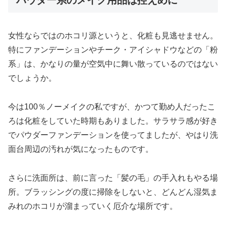
女性ならではのホコリ源というと、化粧も見逃せません。
特にファンデーションやチーク・アイシャドウなどの「粉
系」は、かなりの量が空気中に舞い散っているのではない
でしょうか。
今は100％ノーメイクの私ですが、かつて勤め人だったこ
ろは化粧をしていた時期もありました。サラサラ感が好き
でパウダーファンデーションを使ってましたが、やはり洗
面台周辺の汚れが気になったものです。
さらに洗面所は、前に言った「髪の毛」の手入れもやる場
所。ブラッシングの度に掃除をしないと、どんどん湿気ま
みれのホコリが溜まっていく厄介な場所です。