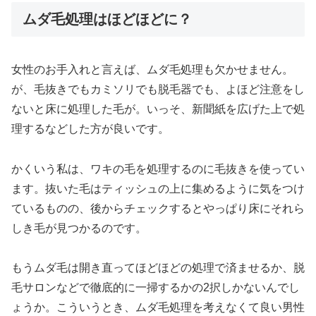
ムダ毛処理はほどほどに？
女性のお手入れと言えば、ムダ毛処理も欠かせません。
が、毛抜きでもカミソリでも脱毛器でも、よほど注意をし
ないと床に処理した毛が。いっそ、新聞紙を広げた上で処
理するなどした方が良いです。
かくいう私は、ワキの毛を処理するのに毛抜きを使ってい
ます。抜いた毛はティッシュの上に集めるように気をつけ
ているものの、後からチェックするとやっぱり床にそれら
しき毛が見つかるのです。
もうムダ毛は開き直ってほどほどの処理で済ませるか、脱
毛サロンなどで徹底的に一掃するかの2択しかないんでし
ょうか。こういうとき、ムダ毛処理を考えなくて良い男性