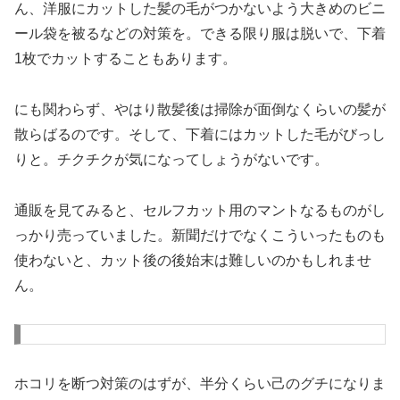
ん、洋服にカットした髪の毛がつかないよう大きめのビニ
ール袋を被るなどの対策を。できる限り服は脱いで、下着
1枚でカットすることもあります。
にも関わらず、やはり散髪後は掃除が面倒なくらいの髪が
散らばるのです。そして、下着にはカットした毛がびっし
りと。チクチクが気になってしょうがないです。
通販を見てみると、セルフカット用のマントなるものがし
っかり売っていました。新聞だけでなくこういったものも
使わないと、カット後の後始末は難しいのかもしれませ
ん。
ホコリを断つ対策のはずが、半分くらい己のグチになりま