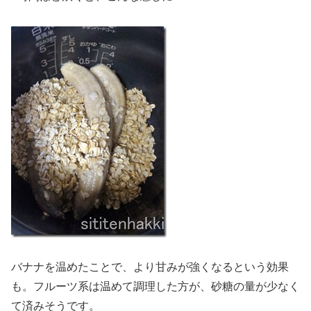
バナナを温めたことで、より甘みが強くなるという効果
も。フルーツ系は温めて調理した方が、砂糖の量が少なく
て済みそうです。