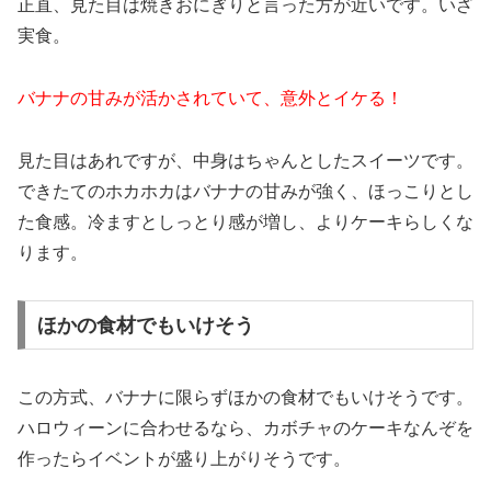
正直、見た目は焼きおにぎりと言った方が近いです。いざ
実食。
バナナの甘みが活かされていて、意外とイケる！
見た目はあれですが、中身はちゃんとしたスイーツです。
できたてのホカホカはバナナの甘みが強く、ほっこりとし
た食感。冷ますとしっとり感が増し、よりケーキらしくな
ります。
ほかの食材でもいけそう
この方式、バナナに限らずほかの食材でもいけそうです。
ハロウィーンに合わせるなら、カボチャのケーキなんぞを
作ったらイベントが盛り上がりそうです。