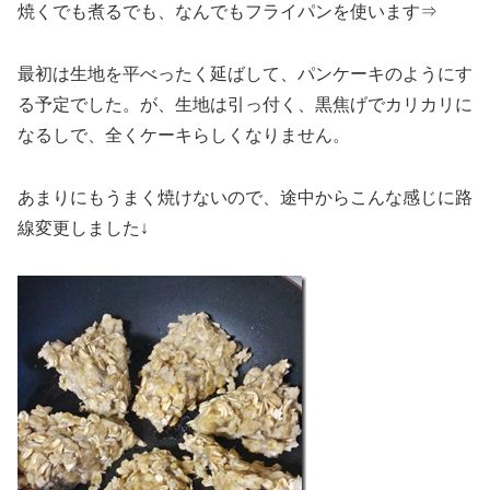
焼くでも煮るでも、なんでもフライパンを使います⇒
最初は生地を平べったく延ばして、パンケーキのようにす
る予定でした。が、生地は引っ付く、黒焦げでカリカリに
なるしで、全くケーキらしくなりません。
あまりにもうまく焼けないので、途中からこんな感じに路
線変更しました↓