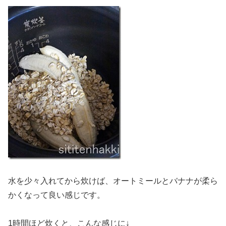
水を少々入れてから炊けば、オートミールとバナナが柔ら
かくなって良い感じです。
1時間ほど炊くと、こんな感じに↓