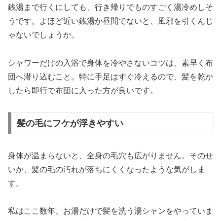
銭湯まで行くにしても、行き帰りでものすごく湯冷めしそ
うです。よほど近い銭湯か昼間でないと、風邪を引くんじ
ゃないでしょうか。
シャワーだけの入浴で身体を冷やさないコツは、素早く布
団へ潜り込むこと。特に手足はすぐ冷えるので、髪を乾か
したら即行で布団に入った方が良いです。
髪の毛にフケが浮きやすい
身体が温まらないと、全身の毛穴も広がりません。そのせ
いか、髪の毛の汚れが落ちにくくなったような気がしま
す。
私はここ数年、お湯だけで髪を洗う湯シャンをやっていま