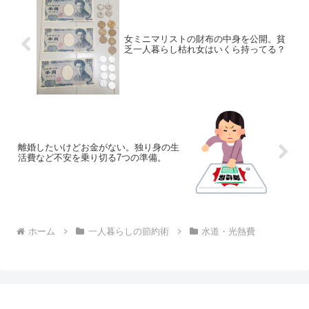
女ミニマリストの財布の中身を公開。貧
乏一人暮らし枯れ女はいくら持ってる？
離婚したいけどお金がない。独り身の生
活費など不安を乗り切る7つの準備。
ホーム
一人暮らしの節約術
水道・光熱費