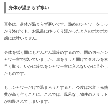
身体が温まらず寒い
真冬は、身体が温まらず寒いです。熱めのシャワーをしっ
かり浴びても、お風呂にゆっくり浸かったときのポカポカ
感には叶いません。
身体を拭く間にもどんどん湯冷めするので、閉め切ったシ
ャワー室で拭いていました。扉をサッと開けてタオルを素
早く取り、いかに冷気をシャワー室に入れないかに苦心し
たものです。
もしシャワーだけで温まろうとすると、今度は水道・光熱
費が高く付くことに。これでは、風呂なし物件のメリット
が相殺されてしまいます。