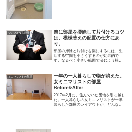
楽に部屋を掃除して片付けるコツ
シンプルなお掃除
は、模様替えの配置の仕方にあ
り。
部屋の掃除と片付けを楽にするには、生
活する空間を小さくするのが効果的で
す。なるべく小さい範囲で済むよう模様
替えをすると、移動の手間も減ってもの
すごく楽になりました。テーブルでの作
業中は、立つ手間さえ惜しい。そんなズ
一年の一人暮らしで物が消えた。
ミニマリストの部屋
ボラには、座ったままで大体...
女ミニマリストの部屋
Before&After
2017年2月に、住んでいた団地を引っ越し
た。一人暮らしの女ミニマリストが一年
暮らした部屋のレイアウトが、どんな感
じに変わったのかを紹介したい。とにか
くものが無くてスカスカだったので、訪
問客には「すごいスッキリしてる！」と
驚かれたものだ。ミ...