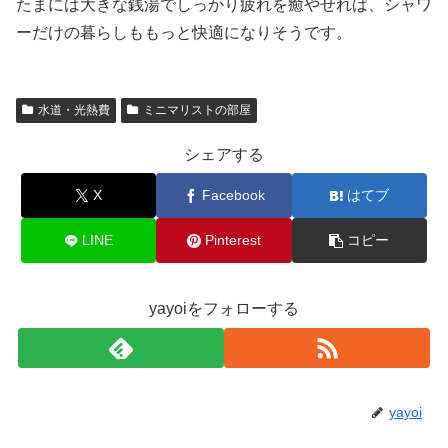
たまには大きな銭湯でしっかり疲れを癒やせれば、シャワ
ーだけの暮らしももっと快適になりそうです。
水道・光熱費
ミニマリストの部屋
シェアする
X
Facebook
はてブ
LINE
Pinterest
コピー
yayoiをフォローする
yayoi