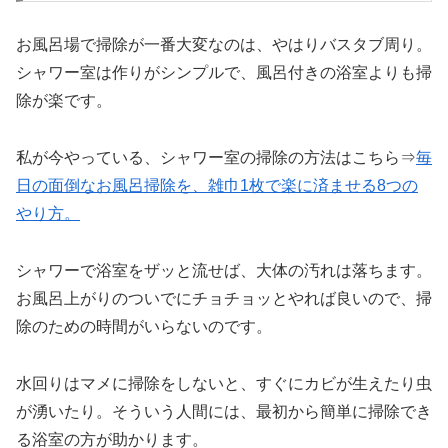
お風呂場で掃除が一番大変なのは、やはりバスタブ周り。
シャワー室は作りがシンプルで、風呂付きの浴室よりも掃
除が楽です。
私が今やっている、シャワー室の掃除の方法はこちら⇒
毎
日の面倒なお風呂掃除を、雑巾1枚で楽に済ませる8つの
やり方。
シャワーで浴室をザッと流せば、大体の汚れは落ちます。
お風呂上がりのついでにチョチョッとやれば良いので、掃
除のための時間がいらないのです。
水回りはマメに掃除をしないと、すぐにカビが生えたり虫
が湧いたり。
そういう人間には、最初から簡単に掃除でき
る浴室の方が助かります。